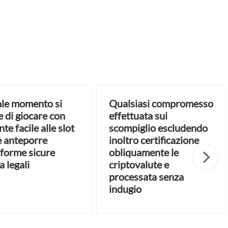
ale momento si
Qualsiasi compromesso
e di giocare con
effettuata sui
te facile alle slot
scompiglio escludendo
e anteporre
inoltro certificazione
aforme sicure
obliquamente le
 legali
criptovalute e
processata senza
indugio