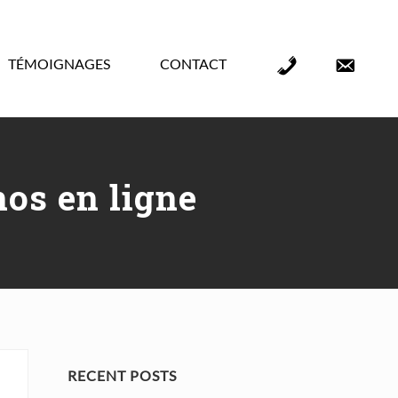
TÉMOIGNAGES
CONTACT
Élément
Élément
de
de
menu
menu
nos en ligne
Primary
RECENT POSTS