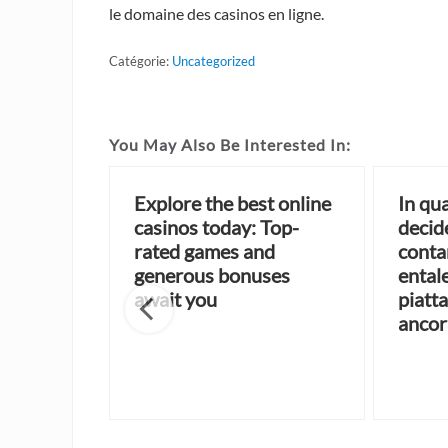
le domaine des casinos en ligne.
Catégorie:
Uncategorized
You May Also Be Interested In:
nte
Explore the best online
In qu
cato
casinos today: Top-
decid
po di
rated games and
contan
ievi
generous bonuses
ental
 da gioco
await you
piatt
ancora