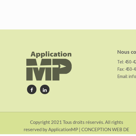
Footer
Nous co
Tel:
450-4
Fax:
450-4
Email:
inf
Copyright 2021 Tous droits réservés. All rights
reserved by ApplicationMP | CONCEPTION WEB DE