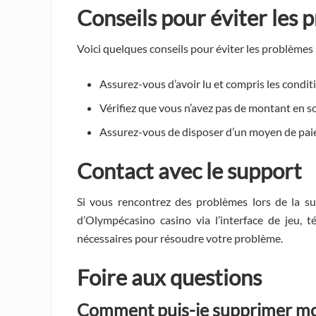
Conseils pour éviter les 
Voici quelques conseils pour éviter les problèmes 
Assurez-vous d’avoir lu et compris les condit
Vérifiez que vous n’avez pas de montant en s
Assurez-vous de disposer d’un moyen de paiem
Contact avec le support
Si vous rencontrez des problèmes lors de la s
d’Olympécasino casino via l’interface de jeu, t
nécessaires pour résoudre votre problème.
Foire aux questions
Comment puis-je supprimer m