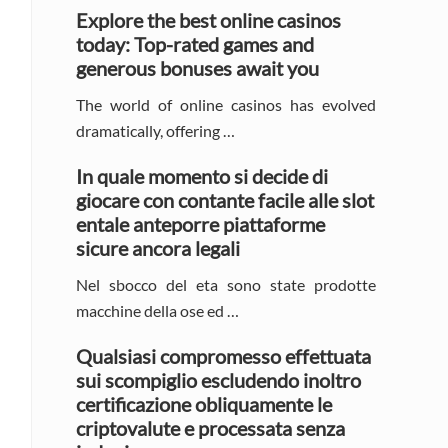
Sidebar
Explore the best online casinos
today: Top-rated games and
generous bonuses await you
The world of online casinos has evolved
dramatically, offering …
In quale momento si decide di
giocare con contante facile alle slot
entale anteporre piattaforme
sicure ancora legali
Nel sbocco del eta sono state prodotte
macchine della ose ed …
Qualsiasi compromesso effettuata
sui scompiglio escludendo inoltro
certificazione obliquamente le
criptovalute e processata senza