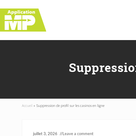
Skip
Skip
Skip
Skip
to
to
to
to
right
main
primary
footer
header
content
sidebar
navigation
Suppression
Accueil
»
Suppression de profil sur les casinos en ligne
juillet 3, 2026
//
Leave a comment