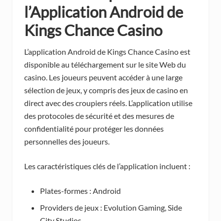
l’Application Android de
Kings Chance Casino
L’application Android de Kings Chance Casino est
disponible au téléchargement sur le site Web du
casino. Les joueurs peuvent accéder à une large
sélection de jeux, y compris des jeux de casino en
direct avec des croupiers réels. L’application utilise
des protocoles de sécurité et des mesures de
confidentialité pour protéger les données
personnelles des joueurs.
Les caractéristiques clés de l’application incluent :
Plates-formes : Android
Providers de jeux : Evolution Gaming, Side
City Studios