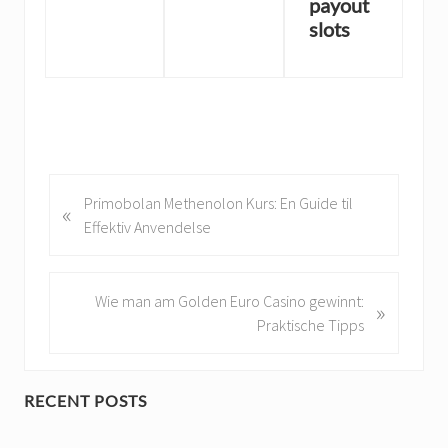
payout
slots
P
Primobolan Methenolon Kurs: En Guide til
«
r
Effektiv Anvendelse
e
v
i
N
Wie man am Golden Euro Casino gewinnt:
»
o
e
Praktische Tipps
u
x
s
t
P
P
P
RECENT POSTS
o
o
r
s
s