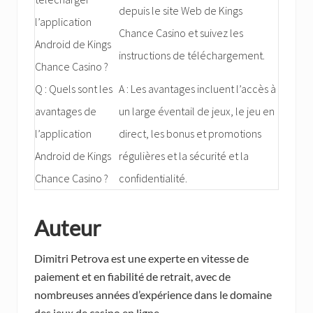
depuis le site Web de Kings
l’application
Chance Casino et suivez les
Android de Kings
instructions de téléchargement.
Chance Casino ?
Q : Quels sont les
A : Les avantages incluent l’accès à
avantages de
un large éventail de jeux, le jeu en
l’application
direct, les bonus et promotions
Android de Kings
régulières et la sécurité et la
Chance Casino ?
confidentialité.
Auteur
Dimitri Petrova est une experte en vitesse de
paiement et en fiabilité de retrait, avec de
nombreuses années d’expérience dans le domaine
des jeux de casino en ligne.