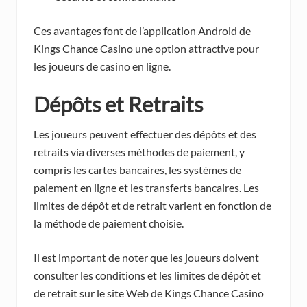
Ces avantages font de l’application Android de
Kings Chance Casino une option attractive pour
les joueurs de casino en ligne.
Dépôts et Retraits
Les joueurs peuvent effectuer des dépôts et des
retraits via diverses méthodes de paiement, y
compris les cartes bancaires, les systèmes de
paiement en ligne et les transferts bancaires. Les
limites de dépôt et de retrait varient en fonction de
la méthode de paiement choisie.
Il est important de noter que les joueurs doivent
consulter les conditions et les limites de dépôt et
de retrait sur le site Web de Kings Chance Casino