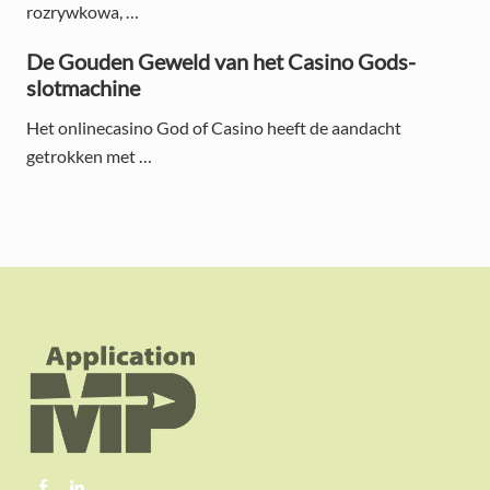
rozrywkowa, …
De Gouden Geweld van het Casino Gods-
slotmachine
Het onlinecasino God of Casino heeft de aandacht
getrokken met …
F
o
o
t
e
r