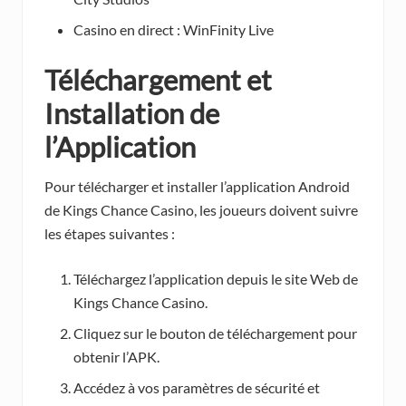
Casino en direct : WinFinity Live
Téléchargement et
Installation de
l’Application
Pour télécharger et installer l’application Android
de Kings Chance Casino, les joueurs doivent suivre
les étapes suivantes :
Téléchargez l’application depuis le site Web de
Kings Chance Casino.
Cliquez sur le bouton de téléchargement pour
obtenir l’APK.
Accédez à vos paramètres de sécurité et