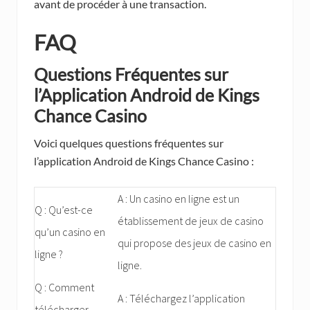
avant de procéder à une transaction.
FAQ
Questions Fréquentes sur
l’Application Android de Kings
Chance Casino
Voici quelques questions fréquentes sur
l’application Android de Kings Chance Casino :
A : Un casino en ligne est un
Q : Qu’est-ce
établissement de jeux de casino
qu’un casino en
qui propose des jeux de casino en
ligne ?
ligne.
Q : Comment
A : Téléchargez l’application
télécharger