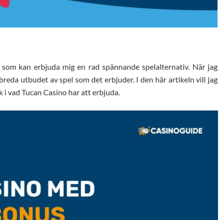
ne som kan erbjuda mig en rad spännande spelalternativ. När jag
reda utbudet av spel som det erbjuder. I den här artikeln vill jag
k i vad Tucan Casino har att erbjuda.