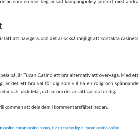
ckdelar, som en mer begränsad kampanjpolicy jämfört med andra
t
lätt att navigera, och det är också möjligt att kontakta casinets
spela på, är Tucan Casino ett bra alternativ att överväga. Med ett
g, är det ett bra val för dig som vill ha en rolig och spännande
lar och nackdelar, och se om det är rätt casino för dig.
 välkommen att dela dem i kommentarsfältet nedan.
n casino
,
tucan casino bonus
,
tucan casino login
,
tucan casino online