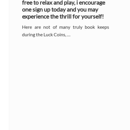
free to relax and play, i encourage
one sign up today and you may
experience the thrill for yourself!
Here are not of many truly book keeps
during the Luck Coins, …