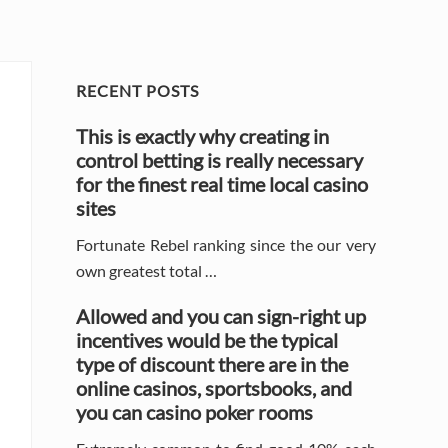
Primary
RECENT POSTS
Sidebar
This is exactly why creating in
control betting is really necessary
for the finest real time local casino
sites
Fortunate Rebel ranking since the our very
own greatest total …
Allowed and you can sign-right up
incentives would be the typical
type of discount there are in the
online casinos, sportsbooks, and
you can casino poker rooms