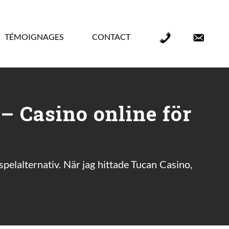
TÉMOIGNAGES
CONTACT
Élément
Élément
de
de
menu
menu
– Casino online för
spelalternativ. När jag hittade Tucan Casino,