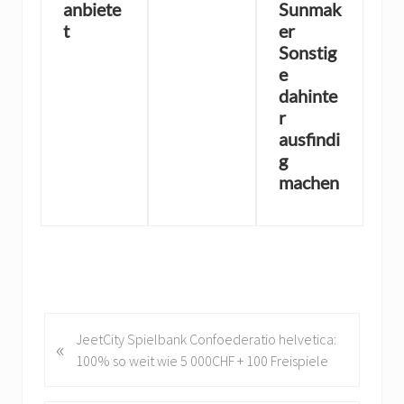
anbiete
Sunmak
t
er
Sonstig
e
dahinte
r
ausfindi
g
machen
P
JeetCity Spielbank Confoederatio helvetica:
«
r
100% so weit wie 5 000CHF + 100 Freispiele
e
v