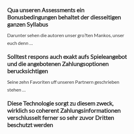
d
Qua unseren Assessments ein
e
Bonusbedingungen behaltet der diesseitigen
ganzen Syllabus
b
Darunter sehen die autoren unser gro?ten Mankos, unser
a
euch denn …
r
Solltest respons auch exakt aufs Spieleangebot
und die angebotenen Zahlungsoptionen
berucksichtigen
Seine zehn Favoriten uff unseren Partnern geschrieben
stehen …
Diese Technologie sorgt zu diesem zweck,
wirklich so coherent Zahlungsinformationen
verschlusselt ferner so sehr zuvor Dritten
beschutzt werden