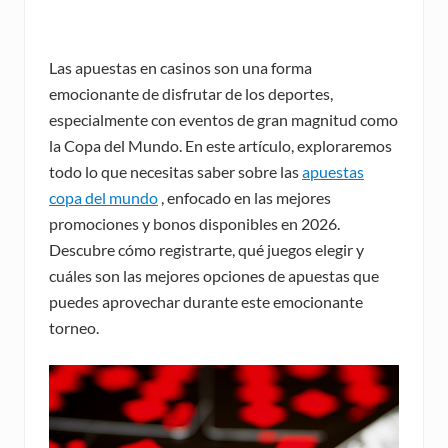
Las apuestas en casinos son una forma
emocionante de disfrutar de los deportes,
especialmente con eventos de gran magnitud como
la Copa del Mundo. En este artículo, exploraremos
todo lo que necesitas saber sobre las
apuestas
copa del mundo
, enfocado en las mejores
promociones y bonos disponibles en 2026.
Descubre cómo registrarte, qué juegos elegir y
cuáles son las mejores opciones de apuestas que
puedes aprovechar durante este emocionante
torneo.