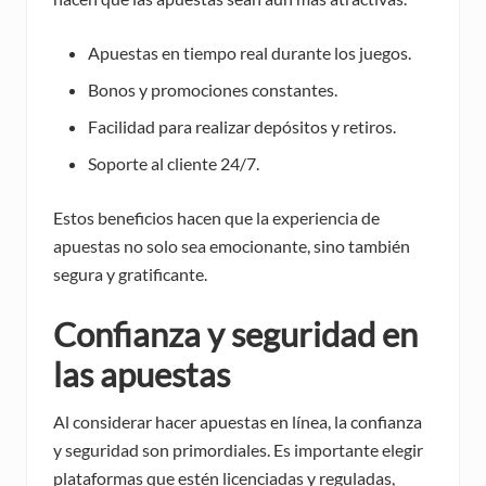
Apuestas en tiempo real durante los juegos.
Bonos y promociones constantes.
Facilidad para realizar depósitos y retiros.
Soporte al cliente 24/7.
Estos beneficios hacen que la experiencia de
apuestas no solo sea emocionante, sino también
segura y gratificante.
Confianza y seguridad en
las apuestas
Al considerar hacer apuestas en línea, la confianza
y seguridad son primordiales. Es importante elegir
plataformas que estén licenciadas y reguladas,