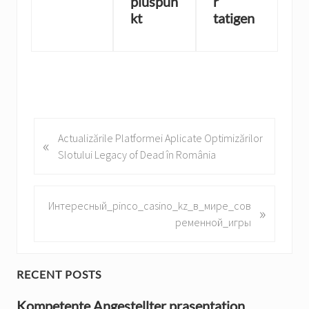
pluspun
r
kt
tatigen
P
Actualizările Platformei Aplicate Optimizărilor
«
r
Slotului Legacy of Dead în România
e
v
i
N
Интересный_pinco_casino_kz_в_мире_сов
»
o
e
ременной_игры
u
x
s
t
P
P
P
RECENT POSTS
o
o
r
s
Kompetente Angestellter prasentation
s