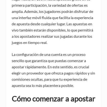
primera participación, la variedad de ofertas es
amplia. Además, los jugadores podrán disfrutar de
una interfaz móvil fluida que facilita la experiencia
de apuesta desde cualquier lugar. Las apuestas en
vivo también estarán disponibles, lo que permitirá
a los apostadores realizar sus jugadas durante los
juegos en tiempo real.
La configuración de una cuenta es un proceso
sencillo que garantiza que puedas comenzar a
apostar rápidamente. En este sentido, es crucial
elegir un proveedor que ofrezca pagos rápidos y sin
comisiones ocultas, para que tu experiencia de
apuesta sea lo más placentera posible.
Cómo comenzar a apostar