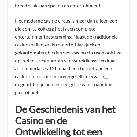
breed scala aan spellen en entertainment.
Het moderne casino circus is meer dan alleen een
plek om te gokken; het is een complete
entertainmentbestemming. Naast de traditionele
casinospellen zoals roulette, blackjack en
gokautomaten, bieden veel casino circusen ook live
optredens, restaurants van wereldklasse en luxe
accommodaties. Dit maakt een bezoek aan een
casino circus tot een onvergetelijke ervaring,
ongeacht of je nu met een grote winst naar huis
gaat of niet.
De Geschiedenis van het
Casino en de
Ontwikkeling tot een