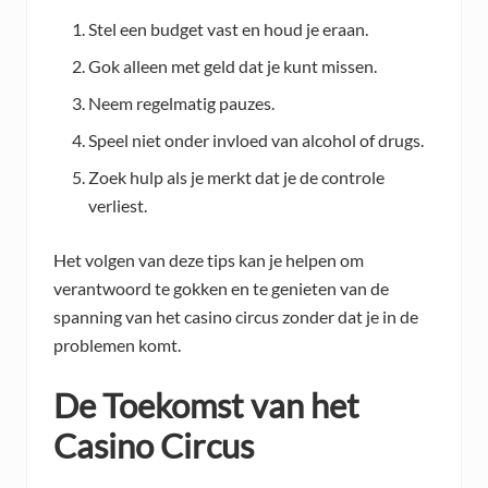
Stel een budget vast en houd je eraan.
Gok alleen met geld dat je kunt missen.
Neem regelmatig pauzes.
Speel niet onder invloed van alcohol of drugs.
Zoek hulp als je merkt dat je de controle
verliest.
Het volgen van deze tips kan je helpen om
verantwoord te gokken en te genieten van de
spanning van het casino circus zonder dat je in de
problemen komt.
De Toekomst van het
Casino Circus