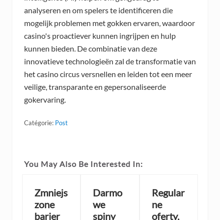
analyseren en om spelers te identificeren die
mogelijk problemen met gokken ervaren, waardoor
casino's proactiever kunnen ingrijpen en hulp
kunnen bieden. De combinatie van deze
innovatieve technologieën zal de transformatie van
het casino circus versnellen en leiden tot een meer
veilige, transparante en gepersonaliseerde
gokervaring.
Catégorie:
Post
You May Also Be Interested In:
Zmniejs
Darmo
Regular
zone
we
ne
barier
spiny
oferty,