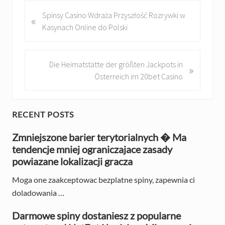
P
Spinsy Casino Wdraża Przyszłość Rozrywki w
«
r
Kasynach Online do Polski
e
v
i
N
Die Heimatstätte der größten Jackpots in
»
o
e
Österreich im 20bet Casino
u
x
s
t
P
P
P
RECENT POSTS
o
o
r
s
Zmniejszone barier terytorialnych � Ma
s
t
tendencje mniej ograniczajace zasady
t
i
:
powiazane lokalizacji gracza
:
m
Moga one zaakceptowac bezplatne spiny, zapewnia ci
a
doladowania …
r
Darmowe spiny dostaniesz z popularne