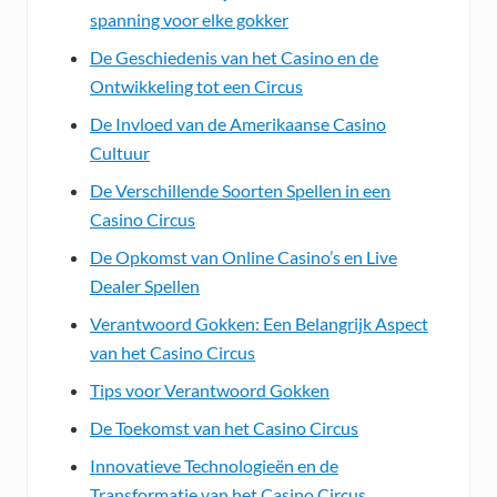
spanning voor elke gokker
De Geschiedenis van het Casino en de
Ontwikkeling tot een Circus
De Invloed van de Amerikaanse Casino
Cultuur
De Verschillende Soorten Spellen in een
Casino Circus
De Opkomst van Online Casino’s en Live
Dealer Spellen
Verantwoord Gokken: Een Belangrijk Aspect
van het Casino Circus
Tips voor Verantwoord Gokken
De Toekomst van het Casino Circus
Innovatieve Technologieën en de
Transformatie van het Casino Circus