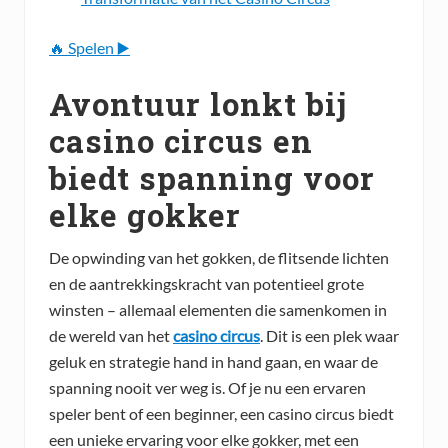
🔥 Spelen ▶️
Avontuur lonkt bij
casino circus en
biedt spanning voor
elke gokker
De opwinding van het gokken, de flitsende lichten
en de aantrekkingskracht van potentieel grote
winsten – allemaal elementen die samenkomen in
de wereld van het
casino circus
. Dit is een plek waar
geluk en strategie hand in hand gaan, en waar de
spanning nooit ver weg is. Of je nu een ervaren
speler bent of een beginner, een casino circus biedt
een unieke ervaring voor elke gokker, met een