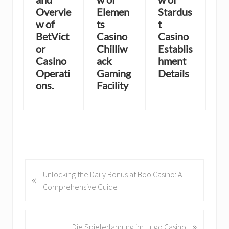
Overvie
Elemen
Stardus
w of
ts
t
BetVict
Casino
Casino
or
Chilliw
Establis
Casino
ack
hment
Operati
Gaming
Details
ons.
Facility
P
Unlocking the Daily Bonus at Boo Casino: A
«
r
Comprehensive Guide
e
v
i
»
N
Die Spielerfahrung im Hugo Casino