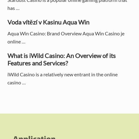
e
has …
b
Voda vítězí v Kasinu Aqua Win
a
Aqua Win Casino: Brand Overview Aqua Win Casino je
r
online …
What is iWild Casino: An Overview of its
Features and Services?
iWild Casino is a relatively new entrant in the online
casino …
F
o