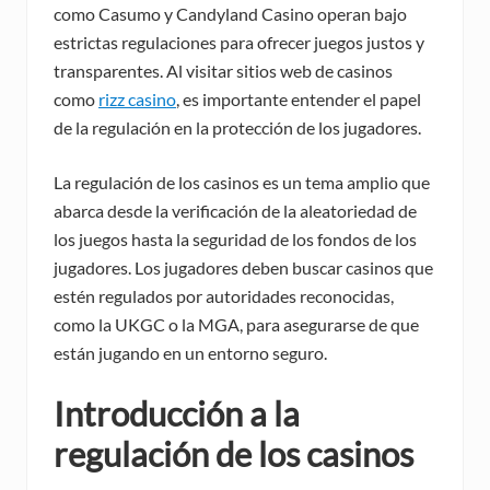
como Casumo y Candyland Casino operan bajo
estrictas regulaciones para ofrecer juegos justos y
transparentes. Al visitar sitios web de casinos
como
rizz casino
, es importante entender el papel
de la regulación en la protección de los jugadores.
La regulación de los casinos es un tema amplio que
abarca desde la verificación de la aleatoriedad de
los juegos hasta la seguridad de los fondos de los
jugadores. Los jugadores deben buscar casinos que
estén regulados por autoridades reconocidas,
como la UKGC o la MGA, para asegurarse de que
están jugando en un entorno seguro.
Introducción a la
regulación de los casinos