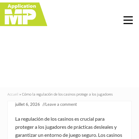
Menu
Skip
Skip
Skip
Skip
to
to
to
to
right
main
primary
footer
header
content
sidebar
navigation
Cómo la regulación de
los casinos protege a los
jugadores
Accueil
»
Cómo la regulación de los casinos protege a los jugadores
juillet 6, 2026
//
Leave a comment
La regulación de los casinos es crucial para
proteger a los jugadores de prácticas desleales y
garantizar un entorno de juego seguro. Los casinos