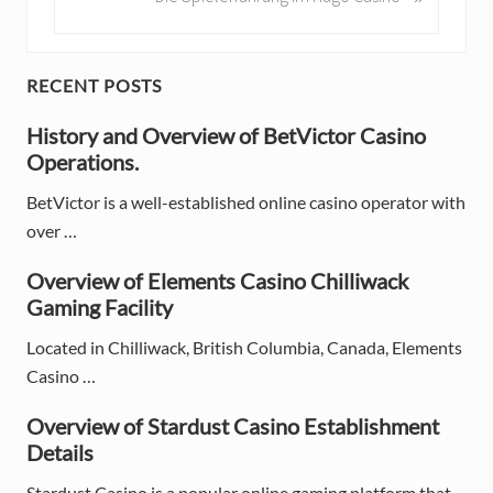
o
e
u
x
s
t
P
RECENT POSTS
P
P
o
o
r
History and Overview of BetVictor Casino
s
s
Operations.
i
t
t
:
:
BetVictor is a well-established online casino operator with
m
over …
a
Overview of Elements Casino Chilliwack
r
Gaming Facility
y
Located in Chilliwack, British Columbia, Canada, Elements
S
Casino …
i
Overview of Stardust Casino Establishment
d
Details
Stardust Casino is a popular online gaming platform that