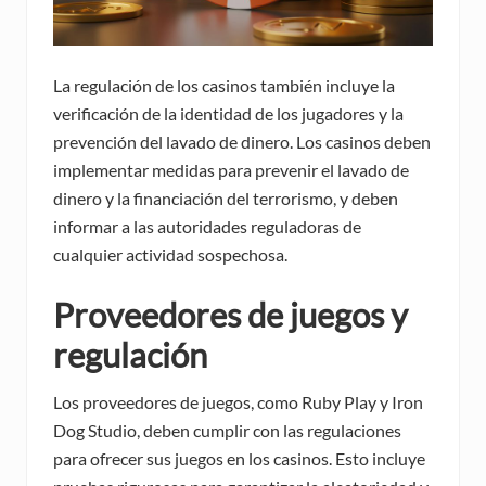
La regulación de los casinos también incluye la
verificación de la identidad de los jugadores y la
prevención del lavado de dinero. Los casinos deben
implementar medidas para prevenir el lavado de
dinero y la financiación del terrorismo, y deben
informar a las autoridades reguladoras de
cualquier actividad sospechosa.
Proveedores de juegos y
regulación
Los proveedores de juegos, como Ruby Play y Iron
Dog Studio, deben cumplir con las regulaciones
para ofrecer sus juegos en los casinos. Esto incluye