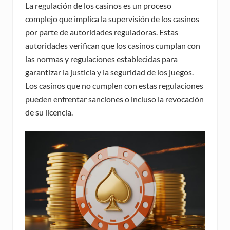
La regulación de los casinos es un proceso
complejo que implica la supervisión de los casinos
por parte de autoridades reguladoras. Estas
autoridades verifican que los casinos cumplan con
las normas y regulaciones establecidas para
garantizar la justicia y la seguridad de los juegos.
Los casinos que no cumplen con estas regulaciones
pueden enfrentar sanciones o incluso la revocación
de su licencia.