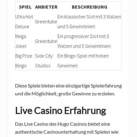
SPIEL
ANBIETER
BESCHREIBUNG
Ultra Hot
Ein klassischer Slot mit 3 Walzen
Greentube
Deluxe
und 5 Gewinnlinien
Mega
Ein progressiver Slot mit 3
Greentube
Joker
Walzen und 5 Gewinnlinien
Big Prize
Side City
Ein Bingo-Spiel mit hohen
Bingo
Studios
Gewinnen
Diese Spiele bieten eine einzigartige Spielerfahrung
und die Möglichkeit, große Gewinne zu erzielen.
Live Casino Erfahrung
Das Live Casino des Hugo Casinos bietet eine
authentische Casinounterhaltung mit Spielen wie