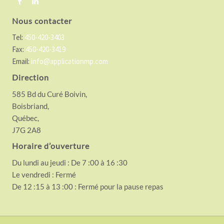
r
Nous contacter
Tel:
450-420-3403
Fax:
450-420-3419
Email:
info@applicationmp.com
Direction
585 Bd du Curé Boivin,
Boisbriand,
Québec,
J7G 2A8
Horaire d’ouverture
Du lundi au jeudi : De 7 :00 à 16 :30
Le vendredi : Fermé
De 12 :15 à 13 :00 : Fermé pour la pause repas