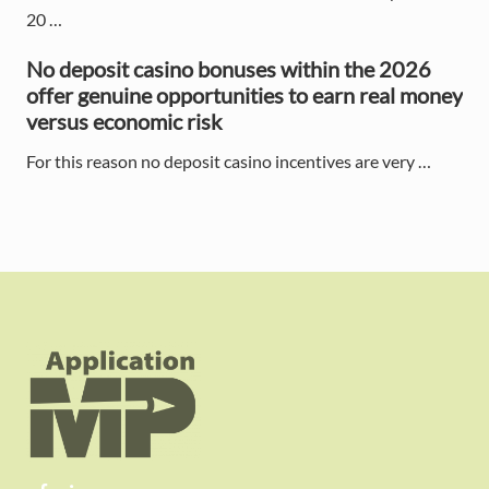
20 …
No deposit casino bonuses within the 2026
offer genuine opportunities to earn real money
versus economic risk
For this reason no deposit casino incentives are very …
F
o
o
t
e