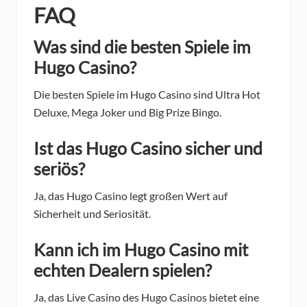
FAQ
Was sind die besten Spiele im
Hugo Casino?
Die besten Spiele im Hugo Casino sind Ultra Hot
Deluxe, Mega Joker und Big Prize Bingo.
Ist das Hugo Casino sicher und
seriös?
Ja, das Hugo Casino legt großen Wert auf
Sicherheit und Seriosität.
Kann ich im Hugo Casino mit
echten Dealern spielen?
Ja, das Live Casino des Hugo Casinos bietet eine