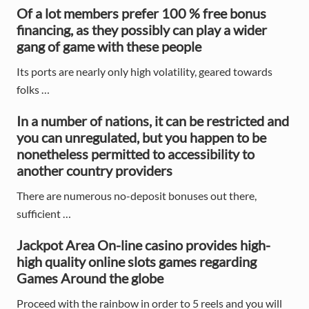
y
Of a lot members prefer 100 % free bonus
financing, as they possibly can play a wider
S
gang of game with these people
i
Its ports are nearly only high volatility, geared towards
d
folks …
e
In a number of nations, it can be restricted and
you can unregulated, but you happen to be
b
nonetheless permitted to accessibility to
a
another country providers
r
There are numerous no-deposit bonuses out there,
sufficient …
Jackpot Area On-line casino provides high-
high quality online slots games regarding
Games Around the globe
Proceed with the rainbow in order to 5 reels and you will