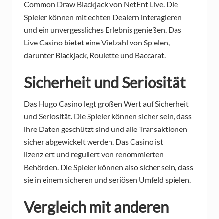
Common Draw Blackjack von NetEnt Live. Die
Spieler können mit echten Dealern interagieren
und ein unvergessliches Erlebnis genießen. Das
Live Casino bietet eine Vielzahl von Spielen,
darunter Blackjack, Roulette und Baccarat.
Sicherheit und Seriosität
Das Hugo Casino legt großen Wert auf Sicherheit
und Seriosität. Die Spieler können sicher sein, dass
ihre Daten geschützt sind und alle Transaktionen
sicher abgewickelt werden. Das Casino ist
lizenziert und reguliert von renommierten
Behörden. Die Spieler können also sicher sein, dass
sie in einem sicheren und seriösen Umfeld spielen.
Vergleich mit anderen