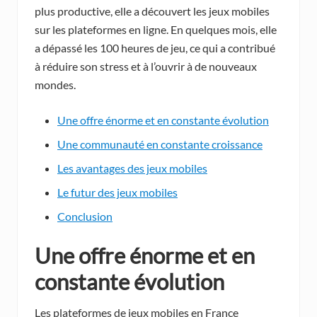
plus productive, elle a découvert les jeux mobiles
sur les plateformes en ligne. En quelques mois, elle
a dépassé les 100 heures de jeu, ce qui a contribué
à réduire son stress et à l’ouvrir à de nouveaux
mondes.
Une offre énorme et en constante évolution
Une communauté en constante croissance
Les avantages des jeux mobiles
Le futur des jeux mobiles
Conclusion
Une offre énorme et en
constante évolution
Les plateformes de jeux mobiles en France