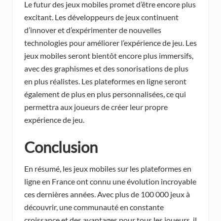
Le futur des jeux mobiles promet d’être encore plus
excitant. Les développeurs de jeux continuent
d’innover et d’expérimenter de nouvelles
technologies pour améliorer l’expérience de jeu. Les
jeux mobiles seront bientôt encore plus immersifs,
avec des graphismes et des sonorisations de plus
en plus réalistes. Les plateformes en ligne seront
également de plus en plus personnalisées, ce qui
permettra aux joueurs de créer leur propre
expérience de jeu.
Conclusion
En résumé, les jeux mobiles sur les plateformes en
ligne en France ont connu une évolution incroyable
ces dernières années. Avec plus de 100 000 jeux à
découvrir, une communauté en constante
croissance et des avantages pour tous les joueurs, il