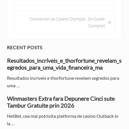
e
v
i
N
Connexion au Casino Olympia : Un Guide
»
o
e
Complet
u
x
s
t
P
P
P
RECENT POSTS
o
o
r
s
Resultados_incríveis_e_thorfortune_revelam_s
s
t
egredos_para_uma_vida_financeira_ma
t
i
:
:
Resultados incríveis e thorfortune revelam segredos para
m
uma …
a
Winmasters Extra fara Depunere Cinci sute
r
Tambur Gratuite prin 2026
y
NetBet, cea mai potrivita platforma de casino Outback in
S
la …