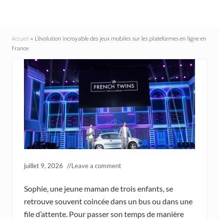
plateformes en ligne.
Accueil
»
L’évolution incroyable des jeux mobiles sur les plateformes en ligne en
France
juillet 9, 2026
//
Leave a comment
Sophie, une jeune maman de trois enfants, se
retrouve souvent coincée dans un bus ou dans une
file d’attente. Pour passer son temps de manière