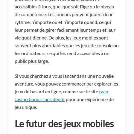
accessibles à tous, quel que soit l’âge ou le niveau
de compétence. Les joueurs peuvent jouer à leur
rythme, n’importe où et n’importe quand, ce qui
leur permet de gérer facilement leur temps et leur
vie quotidienne. De plus, les jeux mobiles sont
souvent plus abordables que les jeux de console ou
les ordinateurs, ce qui les rend accessibles à un
public plus large.
Si vous cherchez à vous lancer dans une nouvelle
aventure, vous pouvez commencer par explorer les
jeux de hasard en ligne, comme sur le site
twin
casino bonus sans dépôt
pour une expérience de
jeu unique.
Le futur des jeux mobiles