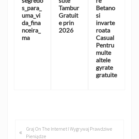
segredo
sute
re
s_para_
Tambur
Betano
uma_vi
Gratuit
si
da_fina
e prin
invarte
nceira_
2026
roata
ma
Casual
Pentru
multe
altele
gyrate
gratuite
P
Graj On The Internet I Wygrywaj Prawdziwe
«
r
Pieniądze