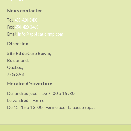
Nous contacter
Tel:
450-420-3403
Fax:
450-420-3419
Email:
info@applicationmp.com
Direction
585 Bd du Curé Boivin,
Boisbriand,
Québec,
J7G 2A8
Horaire d’ouverture
Du lundi au jeudi : De 7 :00 à 16 :30
Le vendredi : Fermé
De 12 :15 à 13 :00 : Fermé pour la pause repas