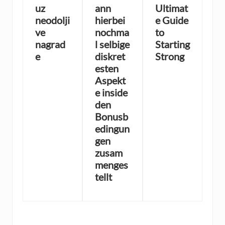
uz
ann
Ultimat
neodolji
hierbei
e Guide
ve
nochma
to
nagrad
l selbige
Starting
e
diskret
Strong
esten
Aspekt
e inside
den
Bonusb
edingun
gen
zusam
menges
tellt