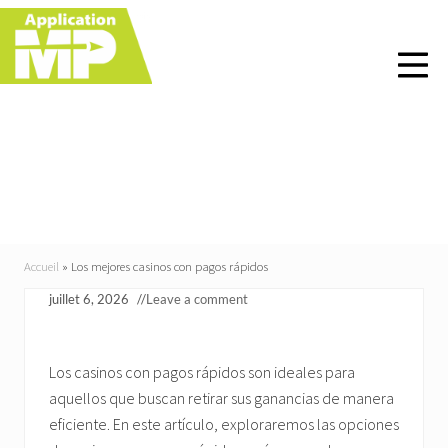
Menu
Skip
Skip
Skip
Skip
to
to
to
to
right
main
primary
footer
header
content
sidebar
navigation
Los mejores casinos con
pagos rápidos
Accueil
»
Los mejores casinos con pagos rápidos
juillet 6, 2026
//
Leave a comment
Los casinos con pagos rápidos son ideales para
aquellos que buscan retirar sus ganancias de manera
eficiente. En este artículo, exploraremos las opciones