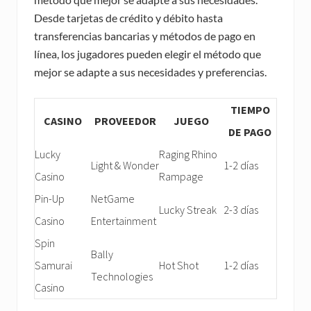
Desde tarjetas de crédito y débito hasta
transferencias bancarias y métodos de pago en
línea, los jugadores pueden elegir el método que
mejor se adapte a sus necesidades y preferencias.
TIEMPO
CASINO
PROVEEDOR
JUEGO
DE PAGO
Lucky
Raging Rhino
Light & Wonder
1-2 días
Casino
Rampage
Pin-Up
NetGame
Lucky Streak
2-3 días
Casino
Entertainment
Spin
Bally
Samurai
Hot Shot
1-2 días
Technologies
Casino