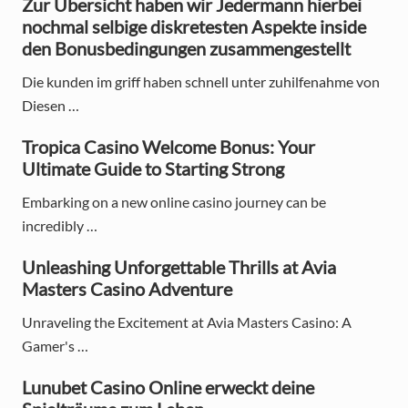
Zur Ubersicht haben wir Jedermann hierbei
r
nochmal selbige diskretesten Aspekte inside
y
den Bonusbedingungen zusammengestellt
S
Die kunden im griff haben schnell unter zuhilfenahme von
Diesen …
i
d
Tropica Casino Welcome Bonus: Your
Ultimate Guide to Starting Strong
e
Embarking on a new online casino journey can be
b
incredibly …
a
Unleashing Unforgettable Thrills at Avia
r
Masters Casino Adventure
Unraveling the Excitement at Avia Masters Casino: A
Gamer's …
Lunubet Casino Online erweckt deine