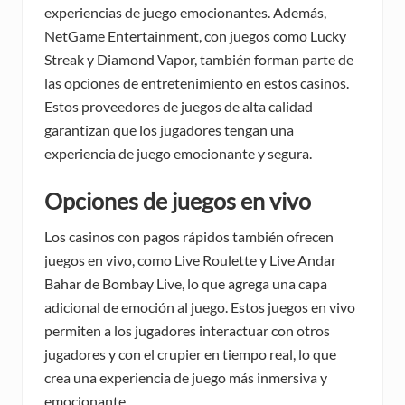
experiencias de juego emocionantes. Además,
NetGame Entertainment, con juegos como Lucky
Streak y Diamond Vapor, también forman parte de
las opciones de entretenimiento en estos casinos.
Estos proveedores de juegos de alta calidad
garantizan que los jugadores tengan una
experiencia de juego emocionante y segura.
Opciones de juegos en vivo
Los casinos con pagos rápidos también ofrecen
juegos en vivo, como Live Roulette y Live Andar
Bahar de Bombay Live, lo que agrega una capa
adicional de emoción al juego. Estos juegos en vivo
permiten a los jugadores interactuar con otros
jugadores y con el crupier en tiempo real, lo que
crea una experiencia de juego más inmersiva y
emocionante.