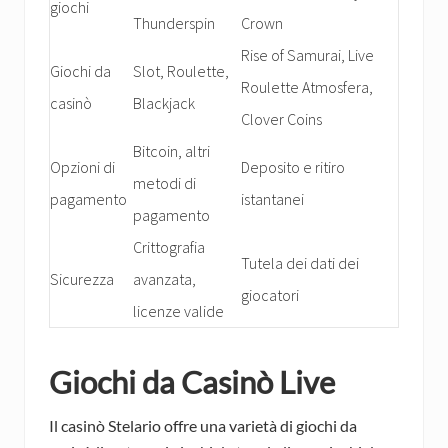
giochi
Thunderspin
Crown
Rise of Samurai, Live
Giochi da
Slot, Roulette,
Roulette Atmosfera,
casinò
Blackjack
Clover Coins
Bitcoin, altri
Opzioni di
Deposito e ritiro
metodi di
pagamento
istantanei
pagamento
Crittografia
Tutela dei dati dei
Sicurezza
avanzata,
giocatori
licenze valide
Giochi da Casinò Live
Il casinò Stelario offre una varietà di giochi da