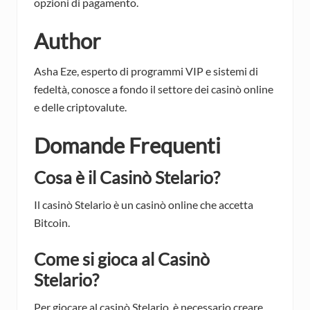
opzioni di pagamento.
Author
Asha Eze, esperto di programmi VIP e sistemi di
fedeltà, conosce a fondo il settore dei casinò online
e delle criptovalute.
Domande Frequenti
Cosa è il Casinò Stelario?
Il casinò Stelario è un casinò online che accetta
Bitcoin.
Come si gioca al Casinò
Stelario?
Per giocare al casinò Stelario, è necessario creare