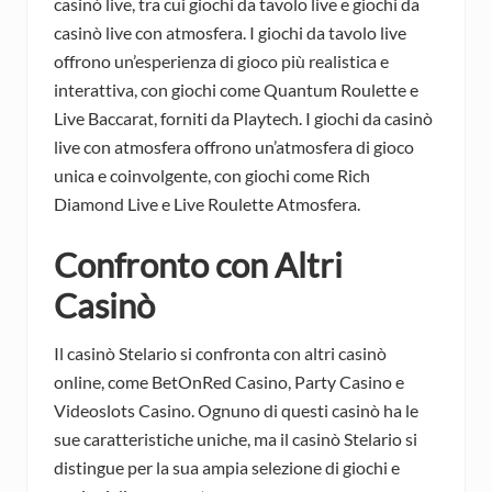
casinò live, tra cui giochi da tavolo live e giochi da
casinò live con atmosfera. I giochi da tavolo live
offrono un’esperienza di gioco più realistica e
interattiva, con giochi come Quantum Roulette e
Live Baccarat, forniti da Playtech. I giochi da casinò
live con atmosfera offrono un’atmosfera di gioco
unica e coinvolgente, con giochi come Rich
Diamond Live e Live Roulette Atmosfera.
Confronto con Altri
Casinò
Il casinò Stelario si confronta con altri casinò
online, come BetOnRed Casino, Party Casino e
Videoslots Casino. Ognuno di questi casinò ha le
sue caratteristiche uniche, ma il casinò Stelario si
distingue per la sua ampia selezione di giochi e