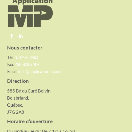
o
t
e
r
Nous contacter
Tel:
450-420-3403
Fax:
450-420-3419
Email:
info@applicationmp.com
Direction
585 Bd du Curé Boivin,
Boisbriand,
Québec,
J7G 2A8
Horaire d’ouverture
Du lundi au jeudi : De 7 :00 à 16 :30