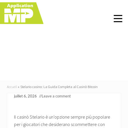
Menu
Skip
Skip
Skip
Skip
to
to
to
to
right
main
primary
footer
header
content
sidebar
navigation
Stelario casino: La Guida
Completa al Casinò
Bitcoin
Accueil
»
Stelario casino: La Guida Completa al Casinò Bitcoin
juillet 6, 2026
//
Leave a comment
Il casinò Stelario è un’opzione sempre più popolare
per i giocatori che desiderano scommettere con