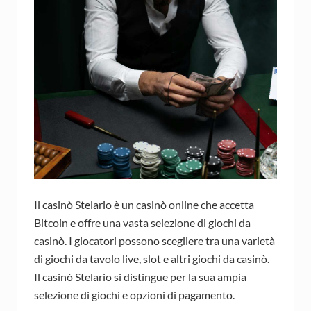
Il casinò Stelario è un casinò online che accetta
Bitcoin e offre una vasta selezione di giochi da
casinò. I giocatori possono scegliere tra una varietà
di giochi da tavolo live, slot e altri giochi da casinò.
Il casinò Stelario si distingue per la sua ampia
selezione di giochi e opzioni di pagamento.