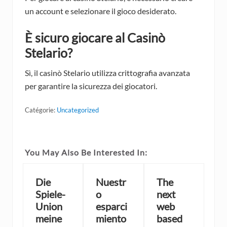
un account e selezionare il gioco desiderato.
È sicuro giocare al Casinò
Stelario?
Sì, il casinò Stelario utilizza crittografia avanzata
per garantire la sicurezza dei giocatori.
Catégorie:
Uncategorized
You May Also Be Interested In:
Die
Nuestr
The
Spiele-
o
next
Union
esparci
web
meine
miento
based