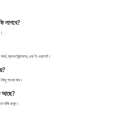
ফি লাগবে?
ে।
র্ড, ব্যাংক ট্রান্সফার, এবং ই-ওয়ালেট।
য়?
িছু পাওয়া যায়।
কি আছে?
াথে বাজি রাখুন।