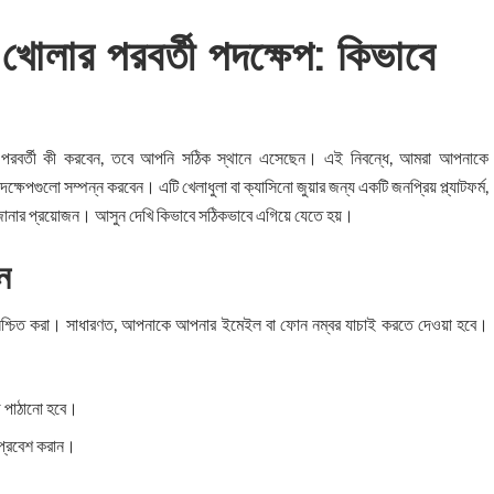
োলার পরবর্তী পদক্ষেপ: কিভাবে
পরবর্তী কী করবেন, তবে আপনি সঠিক স্থানে এসেছেন। এই নিবন্ধে, আমরা আপনাকে
পগুলো সম্পন্ন করবেন। এটি খেলাধুলা বা ক্যাসিনো জুয়ার জন্য একটি জনপ্রিয় প্ল্যাটফর্ম,
 জানার প্রয়োজন। আসুন দেখি কিভাবে সঠিকভাবে এগিয়ে যেতে হয়।
ুন
্চিত করা। সাধারণত, আপনাকে আপনার ইমেইল বা ফোন নম্বর যাচাই করতে দেওয়া হবে।
ড পাঠানো হবে।
 প্রবেশ করান।