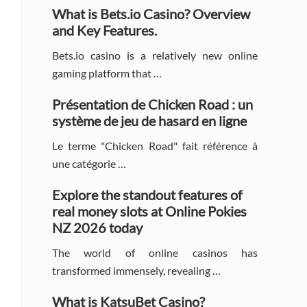
Sidebar
What is Bets.io Casino? Overview
and Key Features.
Bets.io casino is a relatively new online
gaming platform that …
Présentation de Chicken Road : un
système de jeu de hasard en ligne
Le terme "Chicken Road" fait référence à
une catégorie …
Explore the standout features of
real money slots at Online Pokies
NZ 2026 today
The world of online casinos has
transformed immensely, revealing …
What is KatsuBet Casino?