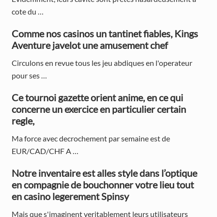
i
cote du …
d
Comme nos casinos un tantinet fiables, Kings
e
Aventure javelot une amusement chef
b
Circulons en revue tous les jeu abdiques en l'operateur
a
pour ses …
r
Ce tournoi gazette orient anime, en ce qui
concerne un exercice en particulier certain
regle,
Ma force avec decrochement par semaine est de
EUR/CAD/CHF A …
Notre inventaire est alles style dans l’optique
en compagnie de bouchonner votre lieu tout
en casino legerement Spinsy
Mais que s'imaginent veritablement leurs utilisateurs