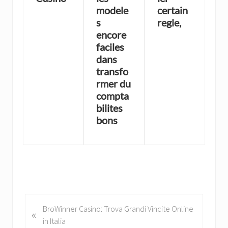
modele
certain
s
regle,
encore
faciles
dans
transfo
rmer du
compta
bilites
bons
P
BroWinner Casino: Trova Grandi Vincite Online
«
r
in Italia