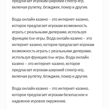
предлагает игрокам широкий спектр игр,
включая рулетку, блэкджек, покер и другие.
Вода онлайн казино – это интернет-казино,
которое предлагает игрокам возможность
играть с реальными дилерами, используя
функцию live-игры. Вода онлайн казино – это
интернет-казино, которое предлагает игрокам
возможность играть с реальными дилерами,
используя функцию live-игры. Вода онлайн
казино – это интернет-казино, которое
предлагает игрокам широкий спектр игр,
включая рулетку, блэкджек, покер и другие.
Вода онлайн казино – это интернет-казино,
которое предлагает игрокам безопасное и
надежное игровое окружение.