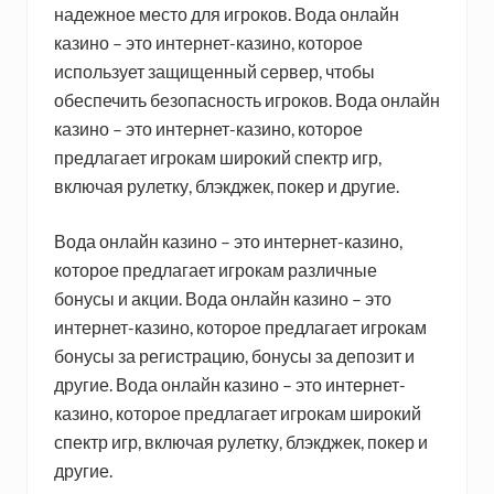
надежное место для игроков. Вода онлайн
казино – это интернет-казино, которое
использует защищенный сервер, чтобы
обеспечить безопасность игроков. Вода онлайн
казино – это интернет-казино, которое
предлагает игрокам широкий спектр игр,
включая рулетку, блэкджек, покер и другие.
Вода онлайн казино – это интернет-казино,
которое предлагает игрокам различные
бонусы и акции. Вода онлайн казино – это
интернет-казино, которое предлагает игрокам
бонусы за регистрацию, бонусы за депозит и
другие. Вода онлайн казино – это интернет-
казино, которое предлагает игрокам широкий
спектр игр, включая рулетку, блэкджек, покер и
другие.