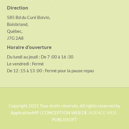
Direction
585 Bd du Curé Boivin,
Boisbriand,
Québec,
J7G 2A8
Horaire d’ouverture
Du lundi au jeudi : De 7 :00 à 16 :30
Le vendredi : Fermé
De 12 :15 à 13 :00 : Fermé pour la pause repas
S
Copyright 2021 Tous droits réservés. All rights reserved by
ApplicationMP | CONCEPTION WEB DE
AGENCE WEB
:
i
PUBLISSOFT
t