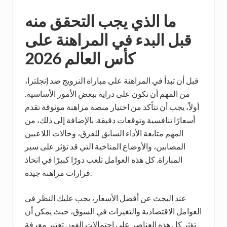
ما الذي يجب التحقق منه
قبل البدء في المراهنة على
كأس العالم 2026
قبل أن تبدأ في المراهنة على مباراة النرويج ضد إنجلترا،
من المهم أن تكون على دراية ببعض الأمور الأساسية.
أولاً، يجب أن تتأكد من اختيار منصة مراهنة موثوقة تقدم
أسعارًا تنافسية وتوقعات دقيقة. بالإضافة إلى ذلك، من
المهم متابعة الأداء السابق للفرق، وحالات اللاعبين
المصابين، والأوضاع المناخية التي قد تؤثر على سير
المباراة. كل هذه العوامل تلعب دورًا كبيرًا في اتخاذ
قرارات مراهنة جيدة.
عند البحث عن أفضل الأسعار، يجب عليك النظر في
العوامل الاقتصادية والتغيرات في السوق، حيث يمكن أن
تؤثر كل هذه العناصر على احتمالات الفوز. تعتبر معرفة