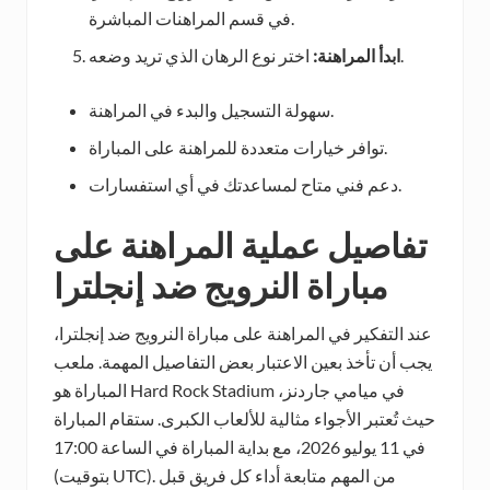
في قسم المراهنات المباشرة.
اختر نوع الرهان الذي تريد وضعه.
ابدأ المراهنة:
سهولة التسجيل والبدء في المراهنة.
توافر خيارات متعددة للمراهنة على المباراة.
دعم فني متاح لمساعدتك في أي استفسارات.
تفاصيل عملية المراهنة على
مباراة النرويج ضد إنجلترا
عند التفكير في المراهنة على مباراة النرويج ضد إنجلترا،
يجب أن تأخذ بعين الاعتبار بعض التفاصيل المهمة. ملعب
المباراة هو Hard Rock Stadium في ميامي جاردنز،
حيث تُعتبر الأجواء مثالية للألعاب الكبرى. ستقام المباراة
في 11 يوليو 2026، مع بداية المباراة في الساعة 17:00
(بتوقيت UTC). من المهم متابعة أداء كل فريق قبل