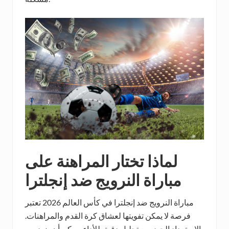
لماذا تختار المراهنة على
مباراة النرويج ضد إنجلترا
مباراة النرويج ضد إنجلترا في كأس العالم 2026 تعتبر
فرصة لا يمكن تفويتها لعشاق كرة القدم والمراهنات.
الاستعداد الجيد، مع تحليل دقيق للأداء، يمكن أن يزيد من