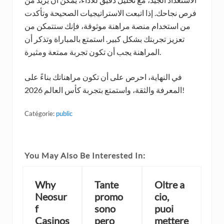
فرص نجاحك. إذا اتبعت الاستراتيجيات الصحيحة وتأكدت
من استخدام منصة مراهنة موثوقة، فإنك ستتمكن من
تعزيز تجربتك بشكل كبير. استمتع بالمباراة وتذكر أن
المراهنة يجب أن تكون تجربة ممتعة ومثيرة.
في النهاية، احرص على أن تكون مراهناتك بناءً على
المعرفة والثقة، واستمتع بتجربة كأس العالم 2026!
Catégorie:
public
You May Also Be Interested In:
Why
Tante
Oltre a
Neosur
promo
cio,
f
sono
puoi
Casinos
pero
mettere