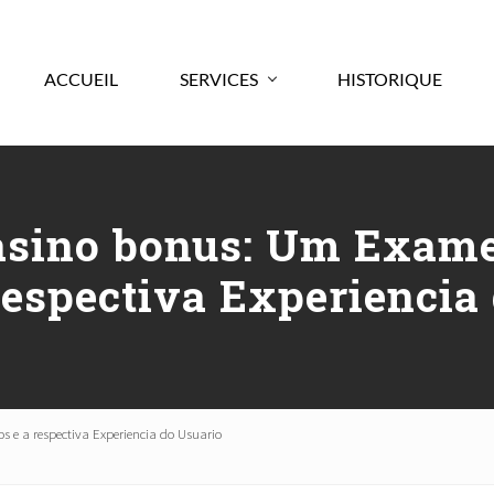
ACCUEIL
SERVICES
HISTORIQUE
casino bonus: Um Exame
respectiva Experiencia
 e a respectiva Experiencia do Usuario