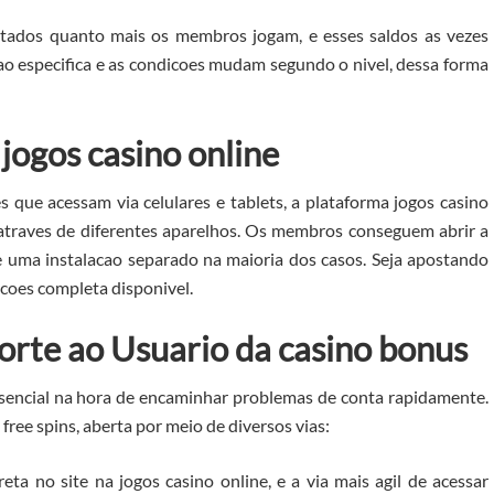
etados quanto mais os membros jogam, e esses saldos as vezes
ao especifica e as condicoes mudam segundo o nivel, dessa forma
jogos casino online
que acessam via celulares e tablets, a plataforma jogos casino
 atraves de diferentes aparelhos. Os membros conseguem abrir a
e uma instalacao separado na maioria dos casos. Seja apostando
ncoes completa disponivel.
orte ao Usuario da casino bonus
ssencial na hora de encaminhar problemas de conta rapidamente.
ree spins, aberta por meio de diversos vias:
ta no site na jogos casino online, e a via mais agil de acessar