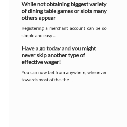
While not obtaining biggest variety
of dining table games or slots many
others appear
Registering a merchant account can be so
simple and easy …
Have a go today and you might
never skip another type of
effective wager!
You can now bet from anywhere, whenever
towards most of the-the …