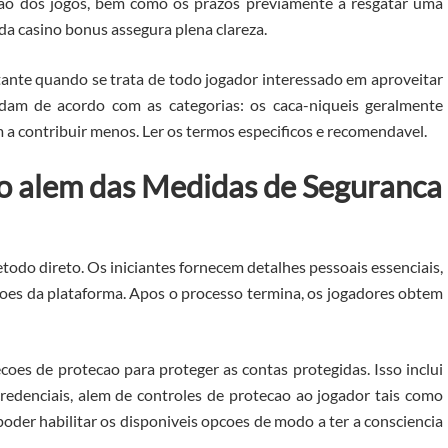
uicao dos jogos, bem como os prazos previamente a resgatar uma
da casino bonus assegura plena clareza.
ante quando se trata de todo jogador interessado em aproveitar
am de acordo com as categorias: os caca-niqueis geralmente
 a contribuir menos. Ler os termos especificos e recomendavel.
o alem das Medidas de Seguranca
todo direto. Os iniciantes fornecem detalhes pessoais essenciais,
icoes da plataforma. Apos o processo termina, os jogadores obtem
oes de protecao para proteger as contas protegidas. Isso inclui
redenciais, alem de controles de protecao ao jogador tais como
poder habilitar os disponiveis opcoes de modo a ter a consciencia