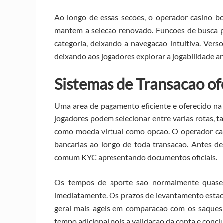
Ao longo de essas secoes, o operador casino bo
mantem a selecao renovado. Funcoes de busca po
categoria, deixando a navegacao intuitiva. Verso
deixando aos jogadores explorar a jogabilidade ant
Sistemas de Transacao of
Uma area de pagamento eficiente e oferecido na
jogadores podem selecionar entre varias rotas, t
como moeda virtual como opcao. O operador casi
bancarias ao longo de toda transacao. Antes de
comum KYC apresentando documentos oficiais.
Os tempos de aporte sao normalmente quase i
imediatamente. Os prazos de levantamento estao l
geral mais ageis em comparacao com os saques 
tempo adicional pois a validacao da conta e conclu