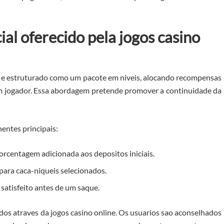
al oferecido pela jogos casino
e e estruturado como um pacote em niveis, alocando recompensas
m jogador. Essa abordagem pretende promover a continuidade da
ntes principais:
rcentagem adicionada aos depositos iniciais.
para caca-niqueis selecionados.
 satisfeito antes de um saque.
os atraves da jogos casino online. Os usuarios sao aconselhados