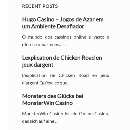
Primary
RECENT POSTS
Sidebar
Hugo Casino – Jogos de Azar em
um Ambiente Desafiador
O mundo dos cassinos online é vasto e
oferece uma imensa …
Lexplication de Chicken Road en
jeux dargent
L'explication de Chicken Road en jeux
d'argent Qu'est-ce que …
Monsters des Glücks bei
MonsterWin Casino
MonsterWin Casino ist ein Online-Casino,
das sich auf eine …