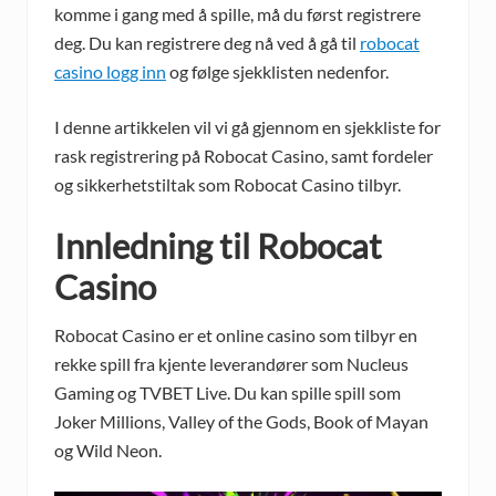
komme i gang med å spille, må du først registrere
deg. Du kan registrere deg nå ved å gå til
robocat
casino logg inn
og følge sjekklisten nedenfor.
I denne artikkelen vil vi gå gjennom en sjekkliste for
rask registrering på Robocat Casino, samt fordeler
og sikkerhetstiltak som Robocat Casino tilbyr.
Innledning til Robocat
Casino
Robocat Casino er et online casino som tilbyr en
rekke spill fra kjente leverandører som Nucleus
Gaming og TVBET Live. Du kan spille spill som
Joker Millions, Valley of the Gods, Book of Mayan
og Wild Neon.