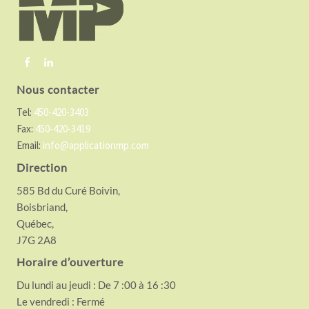
t
e
r
Nous contacter
Tel:
450-420-3403
Fax:
450-420-3419
Email:
info@applicationmp.com
Direction
585 Bd du Curé Boivin,
Boisbriand,
Québec,
J7G 2A8
Horaire d’ouverture
Du lundi au jeudi : De 7 :00 à 16 :30
Le vendredi : Fermé