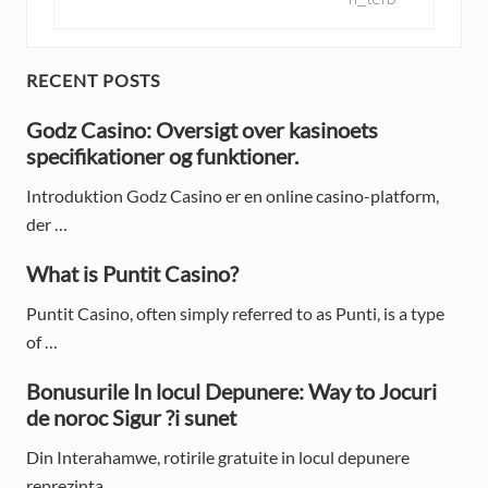
P
t
o
P
s
o
P
RECENT POSTS
t
s
r
:
Godz Casino: Oversigt over kasinoets
t
specifikationer og funktioner.
:
i
Introduktion Godz Casino er en online casino-platform,
m
der …
a
What is Puntit Casino?
r
Puntit Casino, often simply referred to as Punti, is a type
y
of …
S
Bonusurile In locul Depunere: Way to Jocuri
i
de noroc Sigur ?i sunet
d
Din Interahamwe, rotirile gratuite in locul depunere
reprezinta …