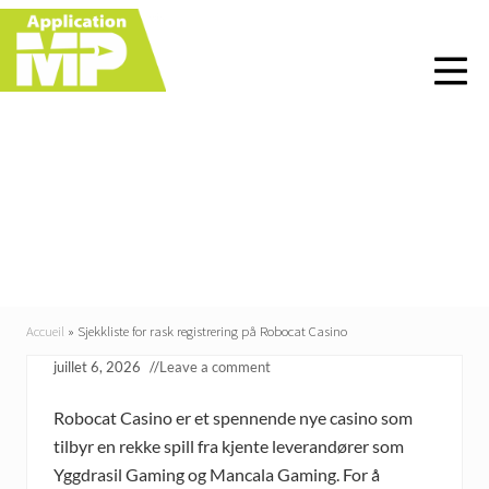
Menu
Skip
Skip
Skip
Skip
to
to
to
to
right
main
primary
footer
header
content
sidebar
navigation
Sjekkliste for rask
registrering på Robocat
Casino
Accueil
»
Sjekkliste for rask registrering på Robocat Casino
juillet 6, 2026
//
Leave a comment
Robocat Casino er et spennende nye casino som
tilbyr en rekke spill fra kjente leverandører som
Yggdrasil Gaming og Mancala Gaming. For å