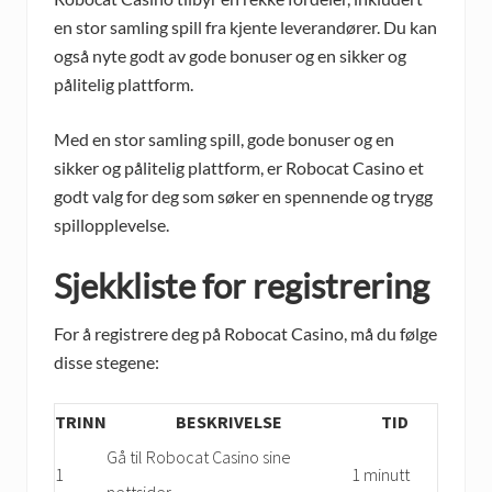
en stor samling spill fra kjente leverandører. Du kan
også nyte godt av gode bonuser og en sikker og
pålitelig plattform.
Med en stor samling spill, gode bonuser og en
sikker og pålitelig plattform, er Robocat Casino et
godt valg for deg som søker en spennende og trygg
spillopplevelse.
Sjekkliste for registrering
For å registrere deg på Robocat Casino, må du følge
disse stegene:
TRINN
BESKRIVELSE
TID
Gå til Robocat Casino sine
1
1 minutt
nettsider