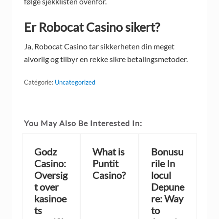
følge sjekklisten ovenfor.
Er Robocat Casino sikert?
Ja, Robocat Casino tar sikkerheten din meget
alvorlig og tilbyr en rekke sikre betalingsmetoder.
Catégorie:
Uncategorized
You May Also Be Interested In:
Godz
What is
Bonusu
Casino:
Puntit
rile In
Oversig
Casino?
locul
t over
Depune
kasinoe
re: Way
ts
to