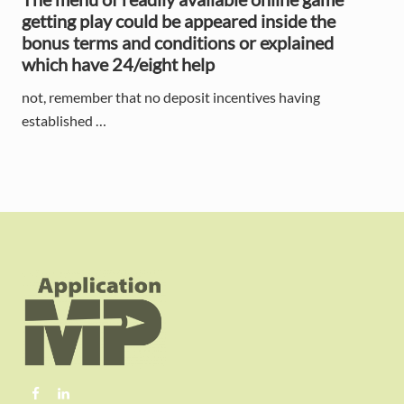
getting play could be appeared inside the
bonus terms and conditions or explained
which have 24/eight help
not, remember that no deposit incentives having
established …
F
o
o
t
e
r