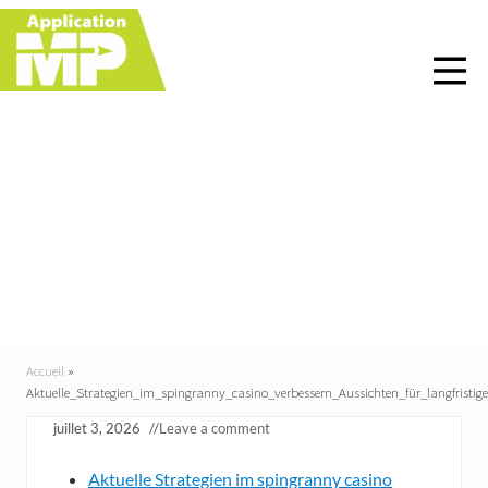
Menu
Skip
Skip
Skip
Skip
to
to
to
to
right
main
primary
footer
header
content
sidebar
navigation
Aktuelle_Strategien_im
_spingranny_casino_ve
rbessern_Aussichten_fü
r_langfristige
Accueil
»
Aktuelle_Strategien_im_spingranny_casino_verbessern_Aussichten_für_langfristige
juillet 3, 2026
//
Leave a comment
Aktuelle Strategien im spingranny casino