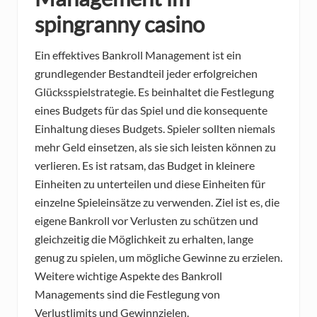
spingranny casino
Ein effektives Bankroll Management ist ein
grundlegender Bestandteil jeder erfolgreichen
Glücksspielstrategie. Es beinhaltet die Festlegung
eines Budgets für das Spiel und die konsequente
Einhaltung dieses Budgets. Spieler sollten niemals
mehr Geld einsetzen, als sie sich leisten können zu
verlieren. Es ist ratsam, das Budget in kleinere
Einheiten zu unterteilen und diese Einheiten für
einzelne Spieleinsätze zu verwenden. Ziel ist es, die
eigene Bankroll vor Verlusten zu schützen und
gleichzeitig die Möglichkeit zu erhalten, lange
genug zu spielen, um mögliche Gewinne zu erzielen.
Weitere wichtige Aspekte des Bankroll
Managements sind die Festlegung von
Verlustlimits und Gewinnzielen.