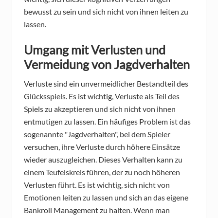
bewusst zu sein und sich nicht von ihnen leiten zu
lassen.
Umgang mit Verlusten und
Vermeidung von Jagdverhalten
Verluste sind ein unvermeidlicher Bestandteil des
Glücksspiels. Es ist wichtig, Verluste als Teil des
Spiels zu akzeptieren und sich nicht von ihnen
entmutigen zu lassen. Ein häufiges Problem ist das
sogenannte "Jagdverhalten", bei dem Spieler
versuchen, ihre Verluste durch höhere Einsätze
wieder auszugleichen. Dieses Verhalten kann zu
einem Teufelskreis führen, der zu noch höheren
Verlusten führt. Es ist wichtig, sich nicht von
Emotionen leiten zu lassen und sich an das eigene
Bankroll Management zu halten. Wenn man