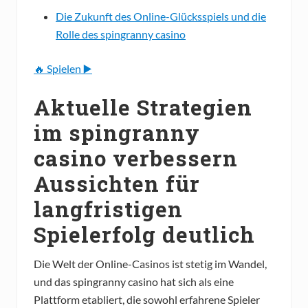
Die Zukunft des Online-Glücksspiels und die
Rolle des spingranny casino
🔥 Spielen ▶️
Aktuelle Strategien
im spingranny
casino verbessern
Aussichten für
langfristigen
Spielerfolg deutlich
Die Welt der Online-Casinos ist stetig im Wandel,
und das spingranny casino hat sich als eine
Plattform etabliert, die sowohl erfahrene Spieler