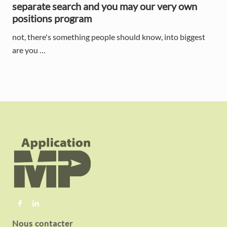
separate search and you may our very own
positions program
not, there's something people should know, into biggest
are you …
F
o
o
t
e
r
Nous contacter