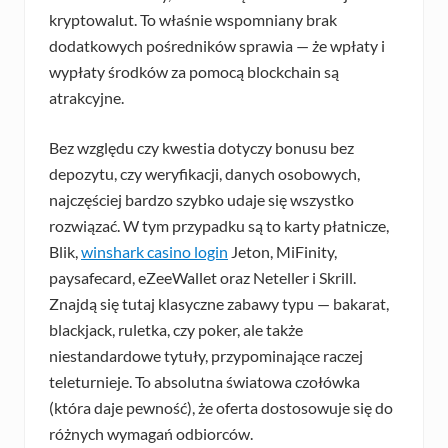
kryptowalut. To właśnie wspomniany brak
dodatkowych pośredników sprawia — że wpłaty i
wypłaty środków za pomocą blockchain są
atrakcyjne.
Bez względu czy kwestia dotyczy bonusu bez
depozytu, czy weryfikacji, danych osobowych,
najczęściej bardzo szybko udaje się wszystko
rozwiązać. W tym przypadku są to karty płatnicze,
Blik,
winshark casino login
Jeton, MiFinity,
paysafecard, eZeeWallet oraz Neteller i Skrill.
Znajdą się tutaj klasyczne zabawy typu — bakarat,
blackjack, ruletka, czy poker, ale także
niestandardowe tytuły, przypominające raczej
teleturnieje. To absolutna światowa czołówka
(która daje pewność), że oferta dostosowuje się do
różnych wymagań odbiorców.