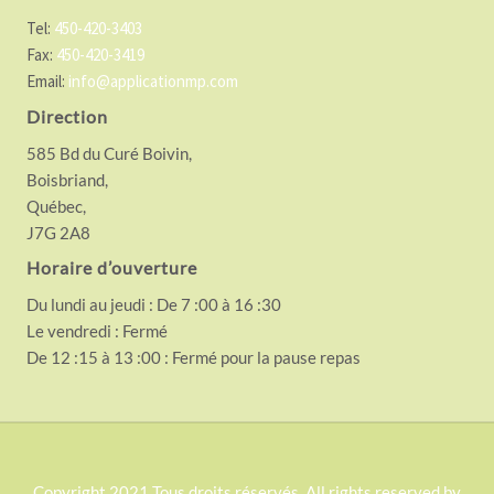
Tel:
450-420-3403
Fax:
450-420-3419
Email:
info@applicationmp.com
Direction
585 Bd du Curé Boivin,
Boisbriand,
Québec,
J7G 2A8
Horaire d’ouverture
Du lundi au jeudi : De 7 :00 à 16 :30
Le vendredi : Fermé
De 12 :15 à 13 :00 : Fermé pour la pause repas
Copyright 2021 Tous droits réservés. All rights reserved by