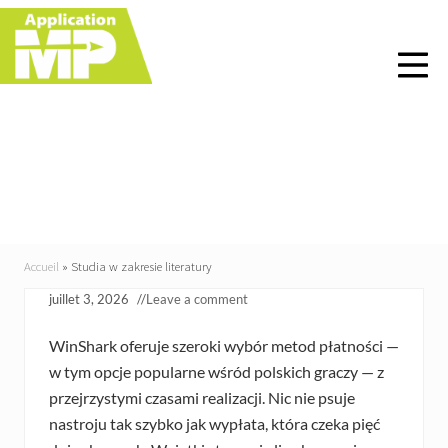
Menu
Skip
Skip
Skip
Skip
to
to
to
to
right
main
primary
footer
header
content
sidebar
navigation
Studia w zakresie
literatury
Accueil
»
Studia w zakresie literatury
juillet 3, 2026
//
Leave a comment
WinShark oferuje szeroki wybór metod płatności —
w tym opcje popularne wśród polskich graczy — z
przejrzystymi czasami realizacji. Nic nie psuje
nastroju tak szybko jak wypłata, która czeka pięć