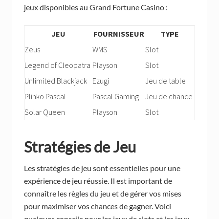
jeux disponibles au Grand Fortune Casino :
JEU
FOURNISSEUR
TYPE
Zeus
WMS
Slot
Legend of Cleopatra
Playson
Slot
Unlimited Blackjack
Ezugi
Jeu de table
Plinko Pascal
Pascal Gaming
Jeu de chance
Solar Queen
Playson
Slot
Stratégies de Jeu
Les stratégies de jeu sont essentielles pour une
expérience de jeu réussie. Il est important de
connaître les règles du jeu et de gérer vos mises
pour maximiser vos chances de gagner. Voici
quelques conseils pour les jeux de slots et les jeux