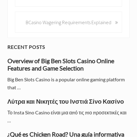
r
e
v
»
N
BCasino Wagering Requirements Explained
i
e
o
x
u
t
s
P
RECENT POSTS
P
P
o
r
Overview of Big Ben Slots Casino Online
o
s
Features and Game Selection
s
i
t
t
:
Big Ben Slots Casino is a popular online gaming platform
m
:
that …
a
Λύτρα και Νικητές του Ινστιά Σίνο Κασίνο
r
Το Insta Sino Casino είναι μια από τις πιο προσεκτικές και
y
…
S
¿Qué es Chicken Road? Una guía informativa