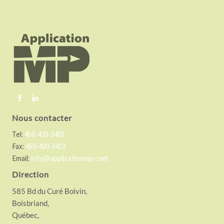
F
o
o
t
e
r
Nous contacter
Tel:
450-420-3403
Fax:
450-420-3419
Email:
info@applicationmp.com
Direction
585 Bd du Curé Boivin,
Boisbriand,
Québec,