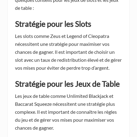
de table :
Stratégie pour les Slots
Les slots comme Zeus et Legend of Cleopatra
nécessitent une stratégie pour maximiser vos
chances de gagner. Il est important de choisir un
slot avec un taux de redistribution élevé et de gérer
vos mises pour éviter de perdre trop d’argent.
Stratégie pour les Jeux de Table
Les jeux de table comme Unlimited Blackjack et
Baccarat Squeeze nécessitent une stratégie plus
complexe. Il est important de connaître les règles
du jeu et de gérer vos mises pour maximiser vos
chances de gagner.