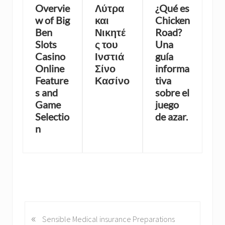
Overvie
Λύτρα
¿Qué es
w of Big
και
Chicken
Ben
Νικητέ
Road?
Slots
ς του
Una
Casino
Ινστιά
guía
Online
Σίνο
informa
Feature
Κασίνο
tiva
s and
sobre el
Game
juego
Selectio
de azar.
n
«
P
Sensible Medical insurance Preparations