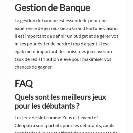
Gestion de Banque
La gestion de banque est essentielle pour une
expérience de jeu réussie au Grand Fortune Casino.
Il est important de définir un budget et de gérer vos
mises pour éviter de perdre trop d’argent. Il est
également important de choisir des jeux avec un
taux de redistribution élevé pour maximiser vos
chances de gagner.
FAQ
Quels sont les meilleurs jeux
pour les débutants ?
Les jeux de slot comme Zeus et Legend of
Cleopatra sont parfaits pour les débutants, car ils
sont faciles à jouer et offrent de bonnes chances de