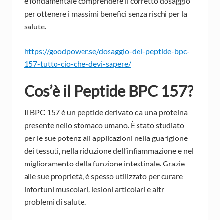
è fondamentale comprendere il corretto dosaggio
per ottenere i massimi benefici senza rischi per la
salute.
https://goodpower.se/dosaggio-del-peptide-bpc-
157-tutto-cio-che-devi-sapere/
Cos’è il Peptide BPC 157?
Il BPC 157 è un peptide derivato da una proteina
presente nello stomaco umano. È stato studiato
per le sue potenziali applicazioni nella guarigione
dei tessuti, nella riduzione dell’infiammazione e nel
miglioramento della funzione intestinale. Grazie
alle sue proprietà, è spesso utilizzato per curare
infortuni muscolari, lesioni articolari e altri
problemi di salute.