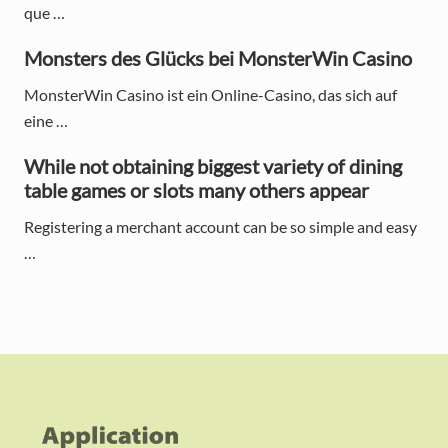
que …
d
Monsters des Glücks bei MonsterWin Casino
e
MonsterWin Casino ist ein Online-Casino, das sich auf
b
eine …
a
While not obtaining biggest variety of dining
r
table games or slots many others appear
Registering a merchant account can be so simple and easy
…
F
o
o