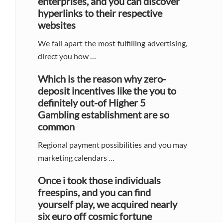
enterprises, and you can discover
hyperlinks to their respective
websites
We fall apart the most fulfilling advertising,
direct you how …
Which is the reason why zero-
deposit incentives like the you to
definitely out-of Higher 5
Gambling establishment are so
common
Regional payment possibilities and you may
marketing calendars …
Once i took those individuals
freespins, and you can find
yourself play, we acquired nearly
six euro off cosmic fortune