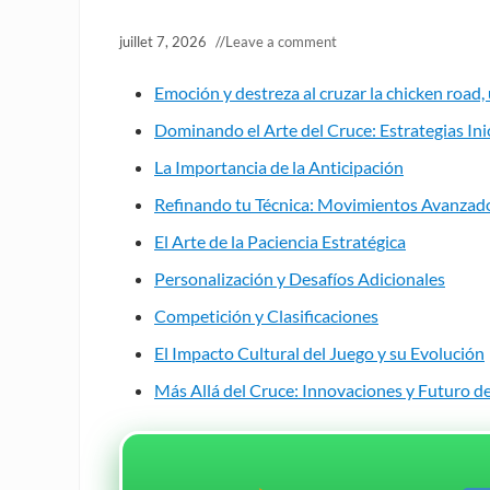
juillet 7, 2026
//
Leave a comment
Emoción y destreza al cruzar la chicken road, 
Dominando el Arte del Cruce: Estrategias Ini
La Importancia de la Anticipación
Refinando tu Técnica: Movimientos Avanzad
El Arte de la Paciencia Estratégica
Personalización y Desafíos Adicionales
Competición y Clasificaciones
El Impacto Cultural del Juego y su Evolución
Más Allá del Cruce: Innovaciones y Futuro d