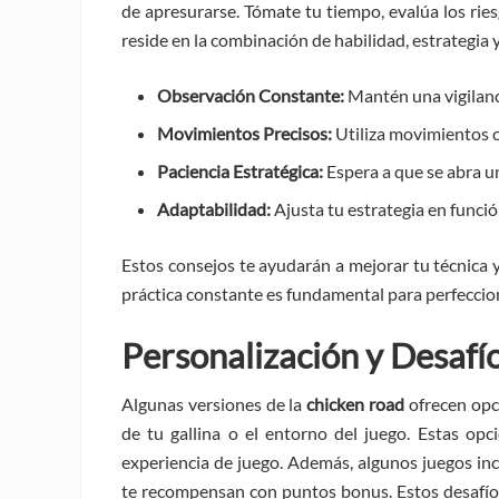
de apresurarse. Tómate tu tiempo, evalúa los ries
reside en la combinación de habilidad, estrategia y
Observación Constante:
Mantén una vigilanci
Movimientos Precisos:
Utiliza movimientos co
Paciencia Estratégica:
Espera a que se abra un
Adaptabilidad:
Ajusta tu estrategia en función
Estos consejos te ayudarán a mejorar tu técnica 
práctica constante es fundamental para perfeccio
Personalización y Desafí
Algunas versiones de la
chicken road
ofrecen opci
de tu gallina o el entorno del juego. Estas op
experiencia de juego. Además, algunos juegos inc
te recompensan con puntos bonus. Estos desafíos 