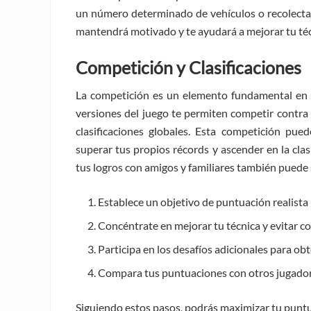
un número determinado de vehículos o recolectar 
mantendrá motivado y te ayudará a mejorar tu téc
Competición y Clasificaciones
La competición es un elemento fundamental en 
versiones del juego te permiten competir contra
clasificaciones globales. Esta competición pue
superar tus propios récords y ascender en la cla
tus logros con amigos y familiares también puede s
Establece un objetivo de puntuación realista 
Concéntrate en mejorar tu técnica y evitar co
Participa en los desafíos adicionales para o
Compara tus puntuaciones con otros jugadore
Siguiendo estos pasos, podrás maximizar tu punt