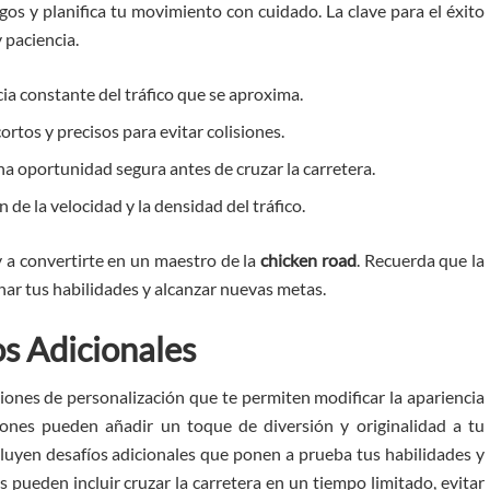
gos y planifica tu movimiento con cuidado. La clave para el éxito
 paciencia.
a constante del tráfico que se aproxima.
rtos y precisos para evitar colisiones.
a oportunidad segura antes de cruzar la carretera.
 de la velocidad y la densidad del tráfico.
y a convertirte en un maestro de la
chicken road
. Recuerda que la
nar tus habilidades y alcanzar nuevas metas.
os Adicionales
ones de personalización que te permiten modificar la apariencia
ciones pueden añadir un toque de diversión y originalidad a tu
luyen desafíos adicionales que ponen a prueba tus habilidades y
pueden incluir cruzar la carretera en un tiempo limitado, evitar