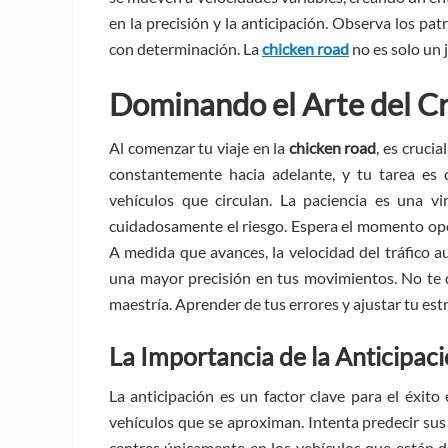
en la precisión y la anticipación. Observa los patr
con determinación. La
chicken road
no es solo un 
Dominando el Arte del Cru
Al comenzar tu viaje en la
chicken road
, es cruci
constantemente hacia adelante, y tu tarea es c
vehículos que circulan. La paciencia es una vi
cuidadosamente el riesgo. Espera el momento opor
A medida que avances, la velocidad del tráfico 
una mayor precisión en tus movimientos. No te d
maestría. Aprender de tus errores y ajustar tu estr
La Importancia de la Anticipac
La anticipación es un factor clave para el éxito
vehículos que se aproximan. Intenta predecir sus
centres únicamente en los vehículos que están d