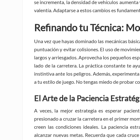
se incrementa, la densidad de vehículos aumenta 
valentía. Adaptarse a estos cambios es fundament
Refinando tu Técnica: M
Una vez que hayas dominado las mecánicas básica
puntuación y evitar colisiones. El uso de movimie
largos y arriesgados. Aprovecha los pequeños esp
lado de la carretera. La práctica constante te a
instintiva ante los peligros. Además, experimenta
a tu estilo de juego. No tengas miedo de probar c
El Arte de la Paciencia Estratég
A veces, la mejor estrategia es esperar pacie
presionado a cruzar la carretera en el primer mome
creen las condiciones ideales. La paciencia est
alcanzar nuevas metas. Recuerda que cada cruce