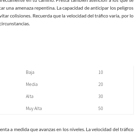
tar una amenaza repentina. La capacidad de anticipar los peligros
tar colisiones. Recuerda que la velocidad del tráfico varía, por lo
circunstancias.
Baja
10
Media
20
Alta
30
Muy Alta
50
menta a medida que avanzas en los niveles. La velocidad del tráfico