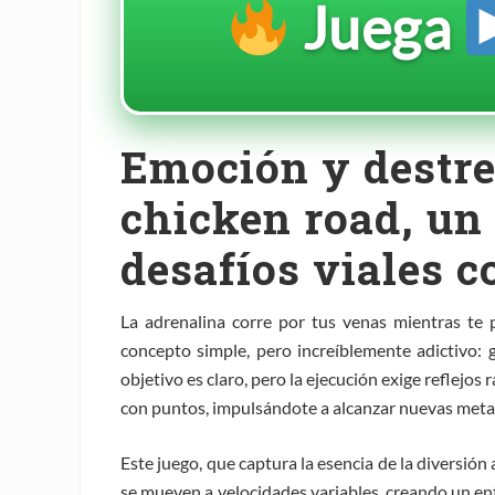
Juega
Emoción y destre
chicken road, un 
desafíos viales c
La adrenalina corre por tus venas mientras te
concepto simple, pero increíblemente adictivo: g
objetivo es claro, pero la ejecución exige reflejo
con puntos, impulsándote a alcanzar nuevas metas
Este juego, que captura la esencia de la diversión
se mueven a velocidades variables, creando un ent