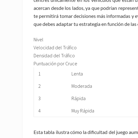
acercan desde los lados, ya que podrían represen
te permitirá tomar decisiones más informadas y evi
que debes adaptar tu estrategia en función de las 
Nivel
Velocidad del Tráfico
Densidad del Tráfico
Puntuación por Cruce
1
Lenta
2
Moderada
3
Rápida
4
Muy Rápida
Esta tabla ilustra cómo la dificultad del juego au