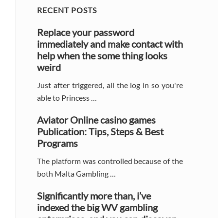
Primary
RECENT POSTS
Sidebar
Replace your password
immediately and make contact with
help when the some thing looks
weird
Just after triggered, all the log in so you're
able to Princess …
Aviator Online casino games
Publication: Tips, Steps & Best
Programs
The platform was controlled because of the
both Malta Gambling …
Significantly more than, i’ve
indexed the big WV gambling