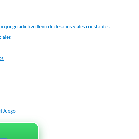
un juego adictivo lleno de desafíos viales constantes
ciales
os
el Juego