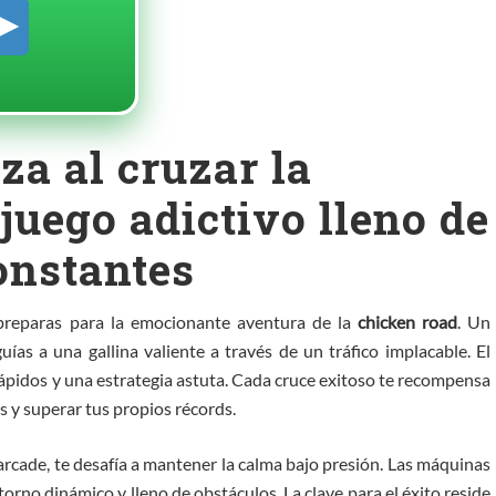
za al cruzar la
juego adictivo lleno de
onstantes
 preparas para la emocionante aventura de la
chicken road
. Un
uías a una gallina valiente a través de un tráfico implacable. El
s rápidos y una estrategia astuta. Cada cruce exitoso te recompensa
 y superar tus propios récords.
 arcade, te desafía a mantener la calma bajo presión. Las máquinas
orno dinámico y lleno de obstáculos. La clave para el éxito reside