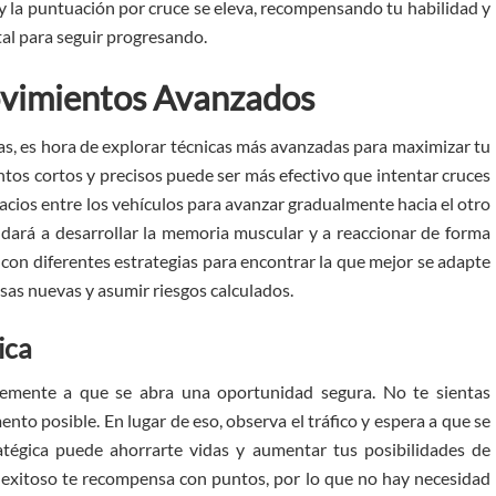
y la puntuación por cruce se eleva, recompensando tu habilidad y
al para seguir progresando.
ovimientos Avanzados
s, es hora de explorar técnicas más avanzadas para maximizar tu
ntos cortos y precisos puede ser más efectivo que intentar cruces
acios entre los vehículos para avanzar gradualmente hacia el otro
yudará a desarrollar la memoria muscular y a reaccionar de forma
 con diferentes estrategias para encontrar la que mejor se adapte
osas nuevas y asumir riesgos calculados.
ica
ntemente a que se abra una oportunidad segura. No te sientas
nto posible. En lugar de eso, observa el tráfico y espera a que se
ratégica puede ahorrarte vidas y aumentar tus posibilidades de
 exitoso te recompensa con puntos, por lo que no hay necesidad