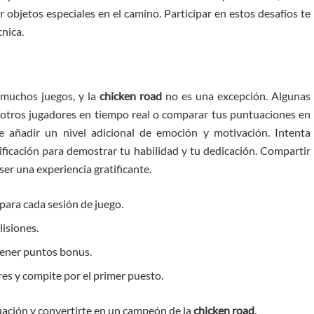
objetos especiales en el camino. Participar en estos desafíos te
nica.
muchos juegos, y la
chicken road
no es una excepción. Algunas
 otros jugadores en tiempo real o comparar tus puntuaciones en
de añadir un nivel adicional de emoción y motivación. Intenta
sificación para demostrar tu habilidad y tu dedicación. Compartir
er una experiencia gratificante.
para cada sesión de juego.
lisiones.
btener puntos bonus.
s y compite por el primer puesto.
uación y convertirte en un campeón de la
chicken road
.