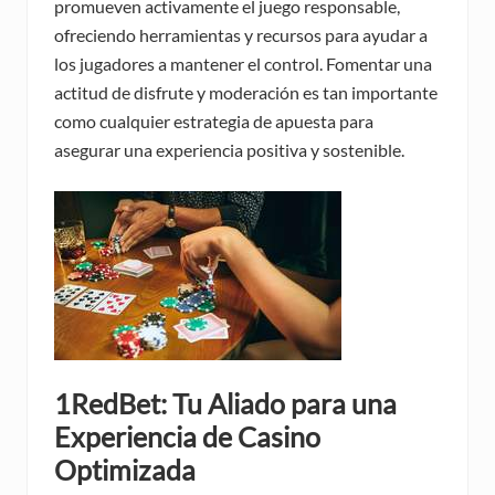
promueven activamente el juego responsable,
ofreciendo herramientas y recursos para ayudar a
los jugadores a mantener el control. Fomentar una
actitud de disfrute y moderación es tan importante
como cualquier estrategia de apuesta para
asegurar una experiencia positiva y sostenible.
1RedBet: Tu Aliado para una
Experiencia de Casino
Optimizada