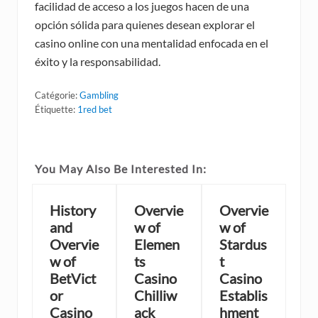
facilidad de acceso a los juegos hacen de una
opción sólida para quienes desean explorar el
casino online con una mentalidad enfocada en el
éxito y la responsabilidad.
Catégorie:
Gambling
Étiquette:
1red bet
You May Also Be Interested In:
History
Overvie
Overvie
and
w of
w of
Overvie
Elemen
Stardus
w of
ts
t
BetVict
Casino
Casino
or
Chilliw
Establis
Casino
ack
hment