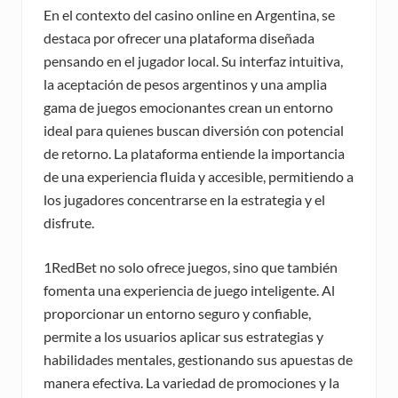
En el contexto del casino online en Argentina, se
destaca por ofrecer una plataforma diseñada
pensando en el jugador local. Su interfaz intuitiva,
la aceptación de pesos argentinos y una amplia
gama de juegos emocionantes crean un entorno
ideal para quienes buscan diversión con potencial
de retorno. La plataforma entiende la importancia
de una experiencia fluida y accesible, permitiendo a
los jugadores concentrarse en la estrategia y el
disfrute.
1RedBet no solo ofrece juegos, sino que también
fomenta una experiencia de juego inteligente. Al
proporcionar un entorno seguro y confiable,
permite a los usuarios aplicar sus estrategias y
habilidades mentales, gestionando sus apuestas de
manera efectiva. La variedad de promociones y la