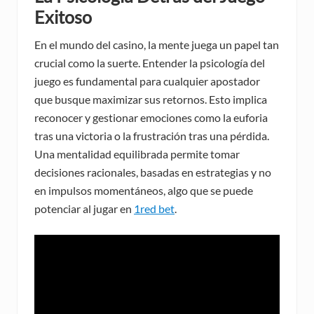
Exitoso
En el mundo del casino, la mente juega un papel tan
crucial como la suerte. Entender la psicología del
juego es fundamental para cualquier apostador
que busque maximizar sus retornos. Esto implica
reconocer y gestionar emociones como la euforia
tras una victoria o la frustración tras una pérdida.
Una mentalidad equilibrada permite tomar
decisiones racionales, basadas en estrategias y no
en impulsos momentáneos, algo que se puede
potenciar al jugar en
1red bet
.