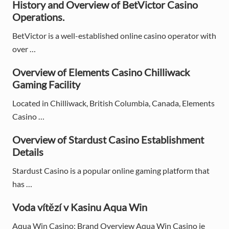
r
s
History and Overview of BetVictor Casino
s
t
Operations.
t
i
:
:
BetVictor is a well-established online casino operator with
m
over …
a
Overview of Elements Casino Chilliwack
r
Gaming Facility
y
Located in Chilliwack, British Columbia, Canada, Elements
S
Casino …
i
Overview of Stardust Casino Establishment
d
Details
e
Stardust Casino is a popular online gaming platform that
has …
b
Voda vítězí v Kasinu Aqua Win
a
Aqua Win Casino: Brand Overview Aqua Win Casino je