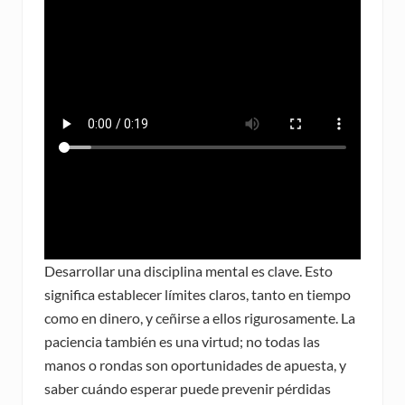
Desarrollar una disciplina mental es clave. Esto
significa establecer límites claros, tanto en tiempo
como en dinero, y ceñirse a ellos rigurosamente. La
paciencia también es una virtud; no todas las
manos o rondas son oportunidades de apuesta, y
saber cuándo esperar puede prevenir pérdidas