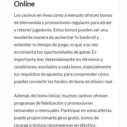
Online
Los casinos en línea como a menudo ofrecen bonos
de bienvenida y promociones regulares para atraer
y retener jugadores. Estos bonos pueden ser una
excelente manera de aumentar tu bankroll y
extender tu tiempo de juego, lo que a su vez
incrementa tus oportunidades de ganar. Es
importante leer detenidamente los términos y
condiciones asociados a cada bono, especialmente
los requisitos de apuesta, para comprender cómo
puedes convertir los fondos de bono en dinero real.
Además del bono inicial, muchos casinos ofrecen
programas de fidelización y promociones
semanales o mensuales. Participar en estas ofertas
puede proporcionarte giros gratis, bonos de
recarga o incluso recompensas en efectivo.