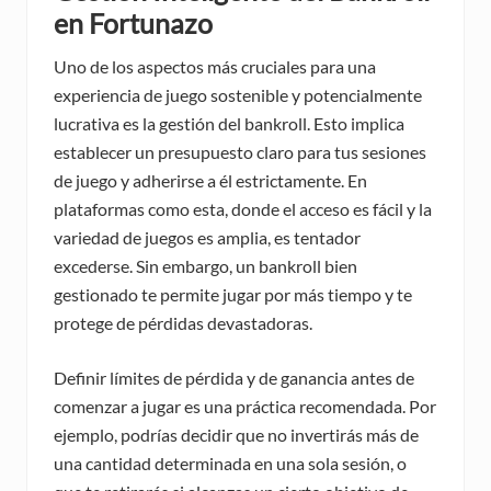
en Fortunazo
Uno de los aspectos más cruciales para una
experiencia de juego sostenible y potencialmente
lucrativa es la gestión del bankroll. Esto implica
establecer un presupuesto claro para tus sesiones
de juego y adherirse a él estrictamente. En
plataformas como esta, donde el acceso es fácil y la
variedad de juegos es amplia, es tentador
excederse. Sin embargo, un bankroll bien
gestionado te permite jugar por más tiempo y te
protege de pérdidas devastadoras.
Definir límites de pérdida y de ganancia antes de
comenzar a jugar es una práctica recomendada. Por
ejemplo, podrías decidir que no invertirás más de
una cantidad determinada en una sola sesión, o