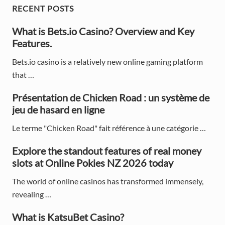
P
P
P
RECENT POSTS
o
o
r
s
What is Bets.io Casino? Overview and Key
s
t
Features.
t
i
:
:
Bets.io casino is a relatively new online gaming platform
m
that …
a
Présentation de Chicken Road : un système de
r
jeu de hasard en ligne
y
Le terme "Chicken Road" fait référence à une catégorie …
S
Explore the standout features of real money
i
slots at Online Pokies NZ 2026 today
d
The world of online casinos has transformed immensely,
e
revealing …
b
What is KatsuBet Casino?