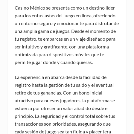
Casino México se presenta como un destino líder
para los entusiastas del juego en línea, ofreciendo
un entorno seguro y emocionante para disfrutar de
una amplia gama de juegos. Desde el momento de
tu registro, te embarcas en un viaje diseñado para
ser intuitivo y gratificante, con una plataforma
optimizada para dispositivos móviles que te
permite jugar donde y cuando quieras.
La experiencia en abarca desde la facilidad de
registro hasta la gestión de tu saldo y el eventual
retiro de tus ganancias. Con un bono inicial
atractivo para nuevos jugadores, la plataforma se
esfuerza por ofrecer un valor añadido desde el
principio. La seguridad y el control total sobre tus
transacciones son prioridades, asegurando que
cada sesión de juego sea tan fluida y placentera