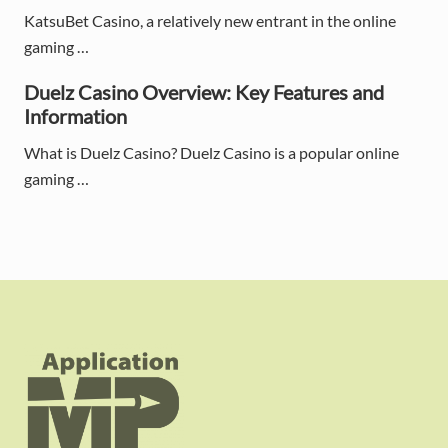
a
KatsuBet Casino, a relatively new entrant in the online
gaming …
r
Duelz Casino Overview: Key Features and
Information
What is Duelz Casino? Duelz Casino is a popular online
gaming …
F
o
o
t
e