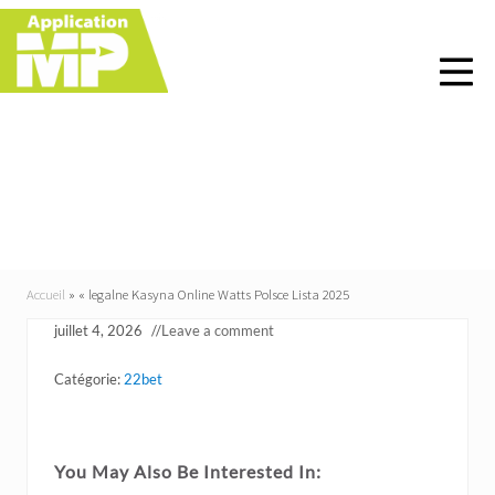
Menu
Skip
Skip
Skip
Skip
to
to
to
to
right
main
primary
footer
header
content
sidebar
navigation
« legalne Kasyna Online
Watts Polsce Lista 2025
Accueil
»
« legalne Kasyna Online Watts Polsce Lista 2025
juillet 4, 2026
//
Leave a comment
Catégorie:
22bet
You May Also Be Interested In: