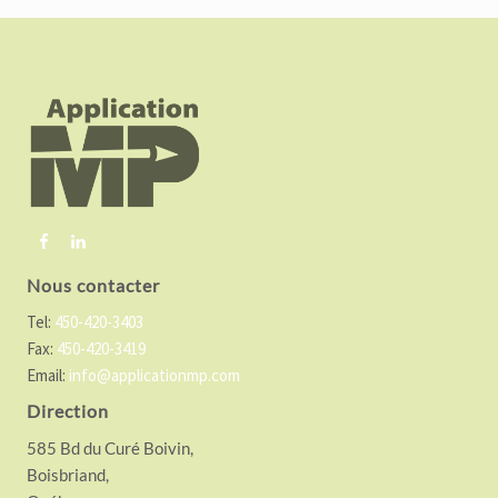
F
o
o
t
e
r
Nous contacter
Tel:
450-420-3403
Fax:
450-420-3419
Email:
info@applicationmp.com
Direction
585 Bd du Curé Boivin,
Boisbriand,