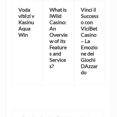
Voda
What is
Vinci il
vítězí v
iWild
Success
Kasinu
Casino:
o con
Aqua
An
ViciBet
Win
Overvie
Casino
w of its
– La
Feature
Emozio
s and
ne dei
Service
Giochi
s?
DAzzar
do