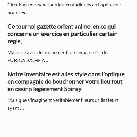
b
Circulons en revue tous les jeu abdiques en l'operateur
a
pour ses …
r
Ce tournoi gazette orient anime, en ce qui
concerne un exercice en particulier certain
regle,
Ma force avec decrochement par semaine est de
EUR/CAD/CHF A …
Notre inventaire est alles style dans l’optique
en compagnie de bouchonner votre lieu tout
en casino legerement Spinsy
Mais que s'imaginent veritablement leurs utilisateurs
ayant …