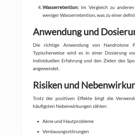
Wasserretention:
Im Vergleich zu anderen 
weniger Wasserretention, was zu einer defin
Anwendung und Dosieru
Die richtige Anwendung von Nandrolone Phe
Typischerweise wird es in einer Dosierung 
individuellen Erfahrung und den Zielen des Sp
angewendet.
Risiken und Nebenwirku
Trotz der positiven Effekte birgt die Verwe
häufigsten Nebenwirkungen zählen:
Akne und Hautprobleme
Verdauungsstörungen