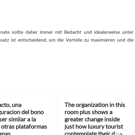
ate sollte daher immer mit Bedacht und idealerweise unter
Ansatz ist entscheidend, um die Vorteile zu maximieren und die
acto, una
The organization in this
guracion del bono
room plus shows a
er similar a la
greater change inside
 otras plataformas
just how luxury tourist
anas
contemplate their day