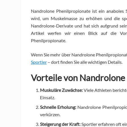
Nandrolone Phenilpropionate ist ein anaboles 
wird, um Muskelmasse zu erhöhen und die spor
Nandrolone-Derivate und hat sich aufgrund sei
Artikel werfen wir einen Blick auf die Vo
Phenilpropionate.
Wenn Sie mehr über Nandrolone Phenilpropionat
Sportler
– dort finden Sie alle wichtigen Details.
Vorteile von Nandrolone
Muskuläre Zuwächse:
Viele Athleten berich
Einsatz.
Schnelle Erholung:
Nandrolone Phenilpropion
verkürzen.
Steigerung der Kraft:
Sportler erfahren oft e