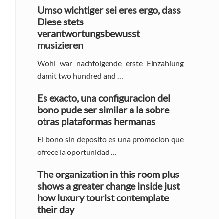
Sidebar
Umso wichtiger sei eres ergo, dass
Diese stets
verantwortungsbewusst
musizieren
Wohl war nachfolgende erste Einzahlung
damit two hundred and …
Es exacto, una configuracion del
bono pude ser similar a la sobre
otras plataformas hermanas
El bono sin deposito es una promocion que
ofrece la oportunidad …
The organization in this room plus
shows a greater change inside just
how luxury tourist contemplate
their day