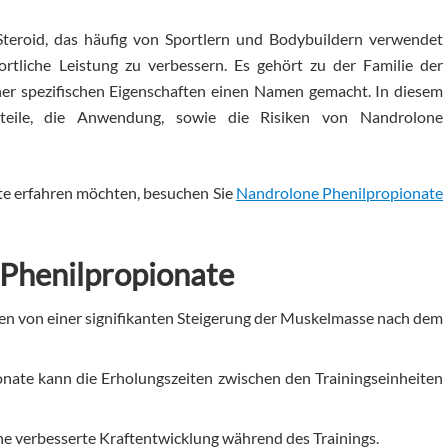
Steroid, das häufig von Sportlern und Bodybuildern verwendet
tliche Leistung zu verbessern. Es gehört zu der Familie der
ner spezifischen Eigenschaften einen Namen gemacht. In diesem
rteile, die Anwendung, sowie die Risiken von Nandrolone
e erfahren möchten, besuchen Sie
Nandrolone Phenilpropionate
 Phenilpropionate
ten von einer signifikanten Steigerung der Muskelmasse nach dem
ate kann die Erholungszeiten zwischen den Trainingseinheiten
ine verbesserte Kraftentwicklung während des Trainings.