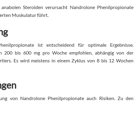
anabolen Steroiden verursacht Nandrolone Phenilpropionate
ierten Muskulatur führt.
ng
nilpropionate ist entscheidend für optimale Ergebnisse.
von 200 bis 600 mg pro Woche empfohlen, abhängig von der
ortlers. Es wird meistens in einem Zyklus von 8 bis 12 Wochen
ngen
ndung von Nandrolone Phenilpropionate auch Risiken. Zu den