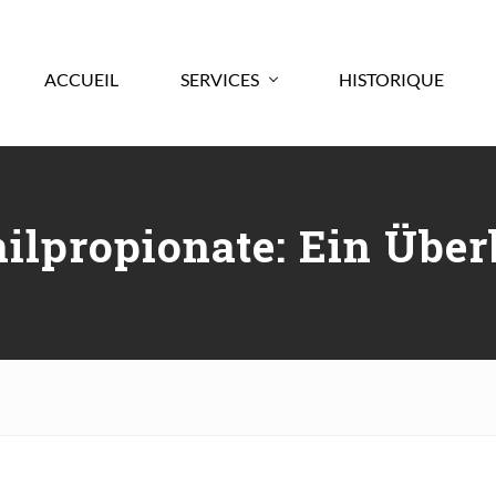
ACCUEIL
SERVICES
HISTORIQUE
lpropionate: Ein Überb