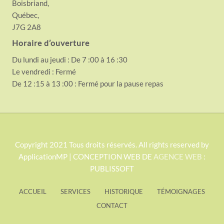
Boisbriand,
Québec,
J7G 2A8
Horaire d’ouverture
Du lundi au jeudi : De 7 :00 à 16 :30
Le vendredi : Fermé
De 12 :15 à 13 :00 : Fermé pour la pause repas
S
Copyright 2021 Tous droits réservés. All rights reserved by
ApplicationMP | CONCEPTION WEB DE
AGENCE WEB
:
i
PUBLISSOFT
t
e
ACCUEIL
SERVICES
HISTORIQUE
TÉMOIGNAGES
F
CONTACT
o