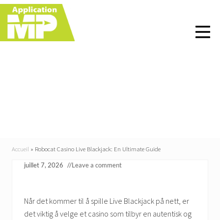
Menu
Skip
Skip
Skip
Skip
to
to
to
to
right
main
primary
footer
header
content
sidebar
navigation
Robocat Casino Live
Blackjack: En Ultimate
Guide
Accueil
»
Robocat Casino Live Blackjack: En Ultimate Guide
juillet 7, 2026
//
Leave a comment
Når det kommer til å spille Live Blackjack på nett, er
det viktig å velge et casino som tilbyr en autentisk og