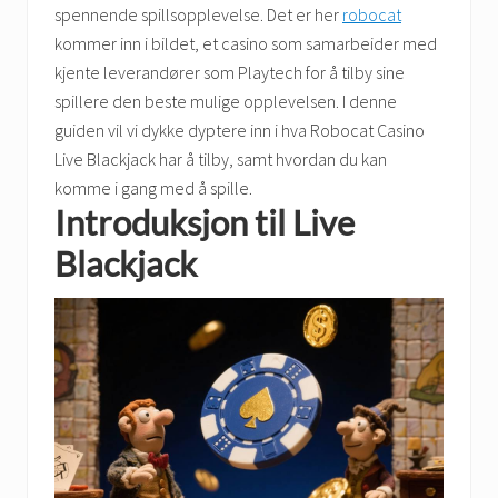
spennende spillsopplevelse. Det er her
robocat
kommer inn i bildet, et casino som samarbeider med
kjente leverandører som Playtech for å tilby sine
spillere den beste mulige opplevelsen. I denne
guiden vil vi dykke dyptere inn i hva Robocat Casino
Live Blackjack har å tilby, samt hvordan du kan
komme i gang med å spille.
Introduksjon til Live
Blackjack