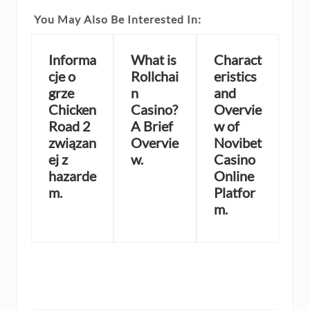
You May Also Be Interested In:
Informa
What is
Charact
cje o
Rollchai
eristics
grze
n
and
Chicken
Casino?
Overvie
Road 2
A Brief
w of
związan
Overvie
Novibet
ej z
w.
Casino
hazarde
Online
m.
Platfor
m.