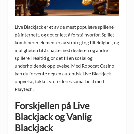
Live Blackjack er et av de mest populære spillene
på internett, og det er lett å forstå hvorfor. Spillet
kombinerer elementer av strategi og tilfeldighet, og
muligheten til å chatte med dealeren og andre
spillere i realtid gjør det til en sosial og
underholdende opplevelse. Med Robocat Casino
kan du forvente deg en autentisk Live Blackjack-
oppvelse, takket være deres samarbeid med
Playtech.
Forskjellen på Live
Blackjack og Vanlig
Blackjack