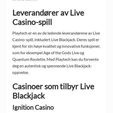
Leverandører av Live
Casino-spill
Playtech er en av de ledende leverandørene av Live
Casino-spill, inkludert Live Blackjack. Deres spill er
kjent for sin høye kvalitet og innovative funksjoner,
som for eksempel Age of the Gods Live og
Quantum Roulette. Med Playtech kan du forvente
deg en autentisk og spennende Live Blackjack-
oppvelse.
Casinoer som tilbyr Live
Blackjack
Ignition Casino