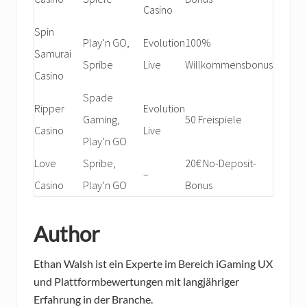
Casino
Spin
Play’n GO,
Evolution
100%
Samurai
Spribe
Live
Willkommensbonus
Casino
Spade
Ripper
Evolution
Gaming,
50 Freispiele
Casino
Live
Play’n GO
Love
Spribe,
20€ No-Deposit-
–
Casino
Play’n GO
Bonus
Author
Ethan Walsh ist ein Experte im Bereich iGaming UX
und Plattformbewertungen mit langjähriger
Erfahrung in der Branche.