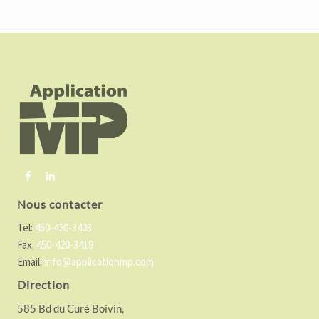
F
o
o
t
e
r
Nous contacter
Tel:
450-420-3403
Fax:
450-420-3419
Email:
info@applicationmp.com
Direction
585 Bd du Curé Boivin,