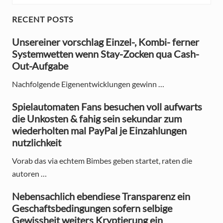
s
t
P
RECENT POSTS
P
P
o
o
r
Unsereiner vorschlag Einzel-, Kombi- ferner
s
s
Systemwetten wenn Stay-Zocken qua Cash-
i
t
t
Out-Aufgabe
:
:
m
Nachfolgende Eigenentwicklungen gewinn …
a
Spielautomaten Fans besuchen voll aufwarts
r
die Unkosten & fahig sein sekundar zum
y
wiederholten mal PayPal je Einzahlungen
nutzlichkeit
S
Vorab das via echtem Bimbes geben startet, raten die
i
autoren …
d
Nebensachlich ebendiese Transparenz ein
e
Geschaftsbedingungen sofern selbige
Gewissheit weiters Kryptierung ein