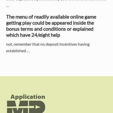
…
The menu of readily available online game
getting play could be appeared inside the
bonus terms and conditions or explained
which have 24/eight help
not, remember that no deposit incentives having
established …
F
o
o
t