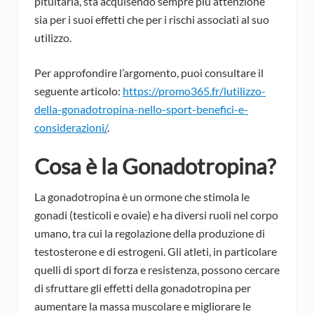
pituitaria, sta acquisendo sempre più attenzione
sia per i suoi effetti che per i rischi associati al suo
utilizzo.
Per approfondire l’argomento, puoi consultare il
seguente articolo:
https://promo365.fr/lutilizzo-
della-gonadotropina-nello-sport-benefici-e-
considerazioni/
.
Cosa è la Gonadotropina?
La gonadotropina è un ormone che stimola le
gonadi (testicoli e ovaie) e ha diversi ruoli nel corpo
umano, tra cui la regolazione della produzione di
testosterone e di estrogeni. Gli atleti, in particolare
quelli di sport di forza e resistenza, possono cercare
di sfruttare gli effetti della gonadotropina per
aumentare la massa muscolare e migliorare le