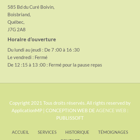
585 Bd du Curé Boivin,
Boisbriand,
Québec,
J7G 2A8
Horaire d’ouverture
Du lundi au jeudi : De 7 :00 à 16 :30
Le vendredi : Fermé
De 12 :15 à 13 :00 : Fermé pour la pause repas
S
Copyright 2021 Tous droits réservés. All rights reserved by
ApplicationMP | CONCEPTION WEB DE
AGENCE WEB
:
i
PUBLISSOFT
t
e
ACCUEIL
SERVICES
HISTORIQUE
TÉMOIGNAGES