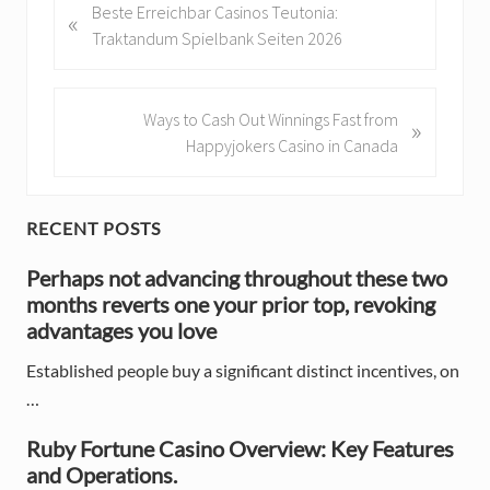
P
Beste Erreichbar Casinos Teutonia:
«
r
Traktandum Spielbank Seiten 2026
e
v
i
N
Ways to Cash Out Winnings Fast from
»
o
e
Happyjokers Casino in Canada
u
x
s
t
P
P
P
RECENT POSTS
o
o
r
s
Perhaps not advancing throughout these two
s
t
months reverts one your prior top, revoking
t
i
:
advantages you love
:
m
Established people buy a significant distinct incentives, on
a
…
r
Ruby Fortune Casino Overview: Key Features
y
and Operations.