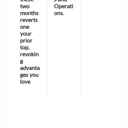
two
Operati
months
ons.
reverts
one
your
prior
top,
revokin
g
advanta
ges you
love