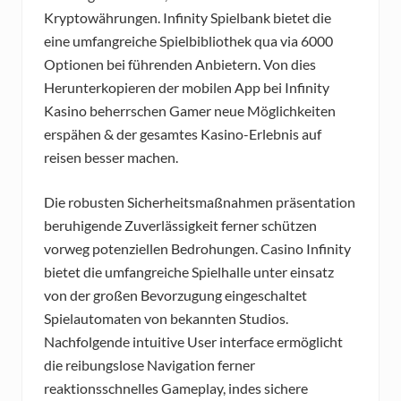
Kryptowährungen. Infinity Spielbank bietet die
eine umfangreiche Spielbibliothek qua via 6000
Optionen bei führenden Anbietern. Von dies
Herunterkopieren der mobilen App bei Infinity
Kasino beherrschen Gamer neue Möglichkeiten
erspähen & der gesamtes Kasino-Erlebnis auf
reisen besser machen.
Die robusten Sicherheitsmaßnahmen präsentation
beruhigende Zuverlässigkeit ferner schützen
vorweg potenziellen Bedrohungen. Casino Infinity
bietet die umfangreiche Spielhalle unter einsatz
von der großen Bevorzugung eingeschaltet
Spielautomaten von bekannten Studios.
Nachfolgende intuitive User interface ermöglicht
die reibungslose Navigation ferner
reaktionsschnelles Gameplay, indes sichere