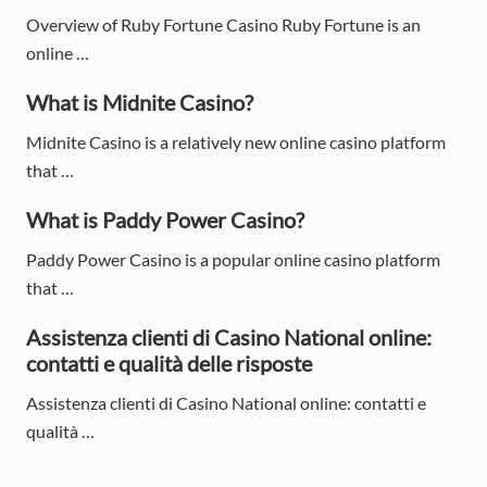
S
Overview of Ruby Fortune Casino Ruby Fortune is an
online …
i
d
What is Midnite Casino?
e
Midnite Casino is a relatively new online casino platform
that …
b
What is Paddy Power Casino?
a
Paddy Power Casino is a popular online casino platform
r
that …
Assistenza clienti di Casino National online:
contatti e qualità delle risposte
Assistenza clienti di Casino National online: contatti e
qualità …