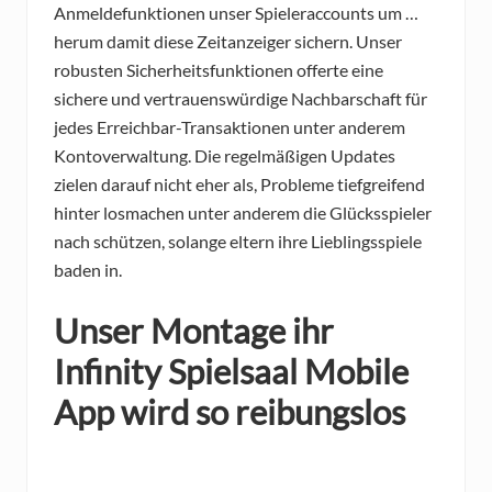
Anmeldefunktionen unser Spieleraccounts um …
herum damit diese Zeitanzeiger sichern. Unser
robusten Sicherheitsfunktionen offerte eine
sichere und vertrauenswürdige Nachbarschaft für
jedes Erreichbar-Transaktionen unter anderem
Kontoverwaltung. Die regelmäßigen Updates
zielen darauf nicht eher als, Probleme tiefgreifend
hinter losmachen unter anderem die Glücksspieler
nach schützen, solange eltern ihre Lieblingsspiele
baden in.
Unser Montage ihr
Infinity Spielsaal Mobile
App wird so reibungslos