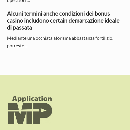
operatori …
Alcuni termini anche condizioni dei bonus
casino includono certain demarcazione ideale
di passata
Mediante una occhiata aforisma abbastanza fortilizio,
potreste …
F
o
o
t
e