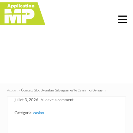
Menu
Skip
Skip
Skip
Skip
to
to
to
to
right
main
primary
footer
header
content
sidebar
navigation
Ücretsiz Slot Oyunları
Silvergames’te
Çevrimiçi Oynayın ️
Accueil
»
Ücretsiz Slot Oyunları Silvergames’te Çevrimiçi Oynayın ️
juillet 3, 2026
//
Leave a comment
Catégorie:
casino