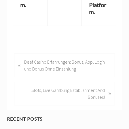
m.
Platfor
m.
P
Beef Casino Erfahrungen: Bonus, App, Login
«
r
und Bonus Ohne Einzahlung
e
v
i
N
Slots, Live Gambling Establishment And
»
o
e
Bonuses!
u
x
s
t
P
P
P
RECENT POSTS
o
o