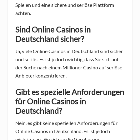
Spielen und eine sichere und seriöse Plattform
achten.
Sind Online Casinos in
Deutschland sicher?
Ja, viele Online Casinos in Deutschland sind sicher
und seriös. Es ist jedoch wichtig, dass Sie sich auf
der Suche nach einem Millioner Casino auf seriöse
Anbieter konzentrieren.
Gibt es spezielle Anforderungen
für Online Casinos in
Deutschland?
Nein, es gibt keine speziellen Anforderungen für
Online Casinos in Deutschland. Es ist jedoch
wichtig, dass Sie sich an die Gesetze und