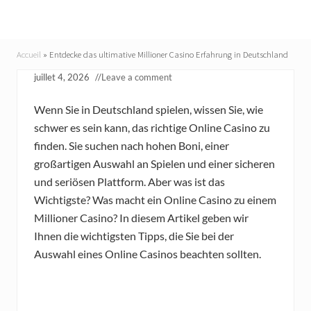
seriösen Plattform.
Accueil
»
Entdecke das ultimative Millioner Casino Erfahrung in Deutschland
juillet 4, 2026
//
Leave a comment
Wenn Sie in Deutschland spielen, wissen Sie, wie
schwer es sein kann, das richtige Online Casino zu
finden. Sie suchen nach hohen Boni, einer
großartigen Auswahl an Spielen und einer sicheren
und seriösen Plattform. Aber was ist das
Wichtigste? Was macht ein Online Casino zu einem
Millioner Casino? In diesem Artikel geben wir
Ihnen die wichtigsten Tipps, die Sie bei der
Auswahl eines Online Casinos beachten sollten.