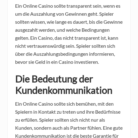
Ein Online Casino sollte transparent sein, wenn es
um die Auszahlung von Gewinnen geht. Spieler
sollten wissen, wie lange es dauert, bis die Gewinne
ausgezahlt werden, und welche Bedingungen
gelten. Ein Casino, das nicht transparent ist, kann
nicht vertrauenswürdig sein. Spieler sollten sich
über die Auszahlungsbedingungen informieren,
bevor sie Geld in ein Casino investieren.
Die Bedeutung der
Kundenkommunikation
Ein Online Casino sollte sich bemühen, mit den
Spielern in Kontakt zu treten und ihre Bedürfnisse
zu erfüllen. Spieler sollten sich nicht nur als
Kunden, sondern auch als Partner fühlen. Eine gute
Kundenkommunikation ist die beste Garantie für