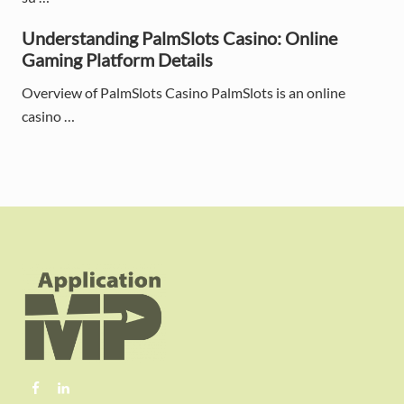
r
Understanding PalmSlots Casino: Online
Gaming Platform Details
Overview of PalmSlots Casino PalmSlots is an online
casino …
F
o
o
t
e
r