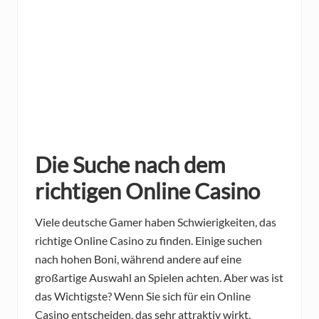
Die Suche nach dem
richtigen Online Casino
Viele deutsche Gamer haben Schwierigkeiten, das
richtige Online Casino zu finden. Einige suchen
nach hohen Boni, während andere auf eine
großartige Auswahl an Spielen achten. Aber was ist
das Wichtigste? Wenn Sie sich für ein Online
Casino entscheiden, das sehr attraktiv wirkt,