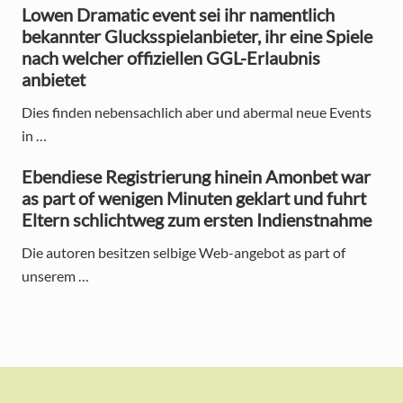
a
Lowen Dramatic event sei ihr namentlich
r
bekannter Glucksspielanbieter, ihr eine Spiele
nach welcher offiziellen GGL-Erlaubnis
anbietet
Dies finden nebensachlich aber und abermal neue Events
in …
Ebendiese Registrierung hinein Amonbet war
as part of wenigen Minuten geklart und fuhrt
Eltern schlichtweg zum ersten Indienstnahme
Die autoren besitzen selbige Web-angebot as part of
unserem …
F